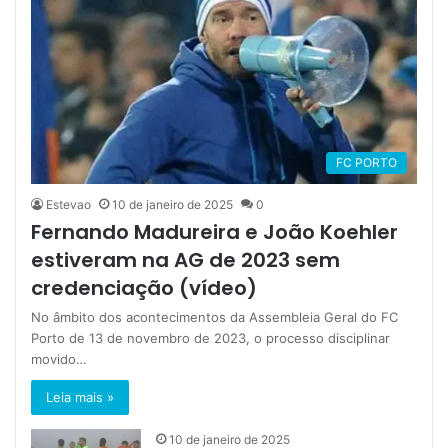
FC PORTO
Estevao
10 de janeiro de 2025
0
Fernando Madureira e João Koehler
estiveram na AG de 2023 sem
credenciação (vídeo)
No âmbito dos acontecimentos da Assembleia Geral do FC
Porto de 13 de novembro de 2023, o processo disciplinar
movido…
Leia mais »
10 de janeiro de 2025