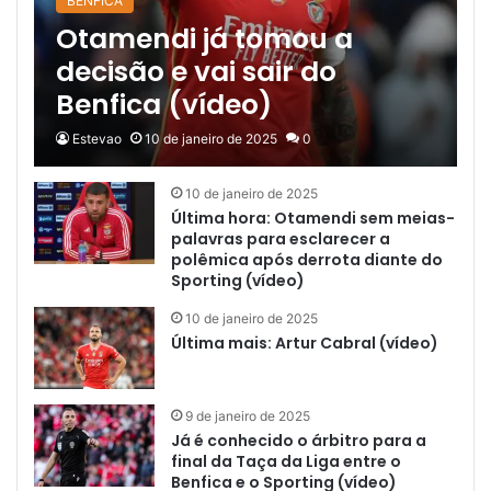
BENFICA
Otamendi já tomou a
decisão e vai sair do
Benfica (vídeo)
Estevao
10 de janeiro de 2025
0
10 de janeiro de 2025
Última hora: Otamendi sem meias-
palavras para esclarecer a
polêmica após derrota diante do
Sporting (vídeo)
10 de janeiro de 2025
Última mais: Artur Cabral (vídeo)
9 de janeiro de 2025
Já é conhecido o árbitro para a
final da Taça da Liga entre o
Benfica e o Sporting (vídeo)