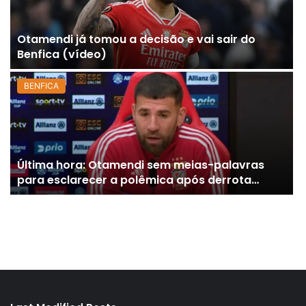
Otamendi já tomou a decisão e vai sair do
Benfica (vídeo)
BENFICA
Última hora: Otamendi sem meias-palavras
para esclarecer a polêmica após derrota
diante do Sporting (vídeo)