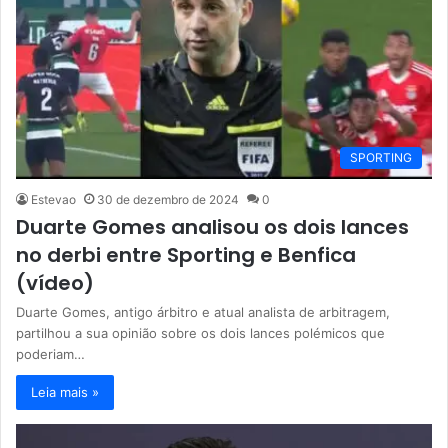
SPORTING
Estevao
30 de dezembro de 2024
0
Duarte Gomes analisou os dois lances
no derbi entre Sporting e Benfica
(vídeo)
Duarte Gomes, antigo árbitro e atual analista de arbitragem,
partilhou a sua opinião sobre os dois lances polémicos que
poderiam…
Leia mais »