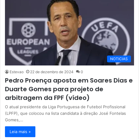
NOTICIAS
Estevao
22 de dezembro de 2024
0
Pedro Proença aposta em Soares Dias e
Duarte Gomes para projeto de
arbitragem da FPF (vídeo)
O atual presidente da Liga Portuguesa de Futebol Profissional
(LPFP), que colocou na lista candidata à direção José Fontelas
Gomes,…
Leia mais »