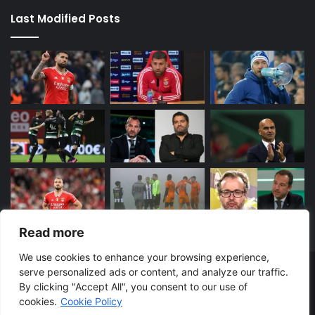
Last Modified Posts
Read more
We use cookies to enhance your browsing experience,
serve personalized ads or content, and analyze our traffic.
© Copyright 2026, Todos os direitos reservados
By clicking "Accept All", you consent to our use of
BENFICA
SPORTING
FC PORTO
Sobre
cookies.
Cookie Policy