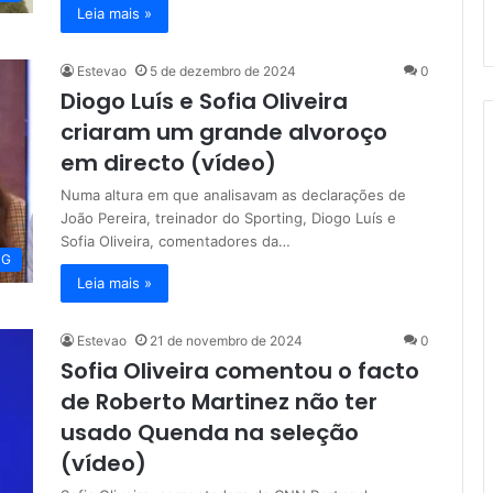
Leia mais »
Estevao
5 de dezembro de 2024
0
Diogo Luís e Sofia Oliveira
criaram um grande alvoroço
em directo (vídeo)
Numa altura em que analisavam as declarações de
João Pereira, treinador do Sporting, Diogo Luís e
Sofia Oliveira, comentadores da…
NG
Leia mais »
Estevao
21 de novembro de 2024
0
Sofia Oliveira comentou o facto
de Roberto Martinez não ter
usado Quenda na seleção
(vídeo)