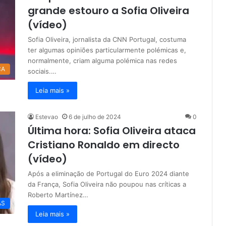
grande estouro a Sofia Oliveira
(vídeo)
Sofia Oliveira, jornalista da CNN Portugal, costuma
ter algumas opiniões particularmente polémicas e,
normalmente, criam alguma polémica nas redes
CA
sociais.…
Leia mais »
Estevao
6 de julho de 2024
0
Última hora: Sofia Oliveira ataca
Cristiano Ronaldo em directo
(vídeo)
Após a eliminação de Portugal do Euro 2024 diante
da França, Sofia Oliveira não poupou nas críticas a
Roberto Martínez…
AS
Leia mais »