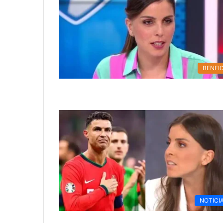
BENFI
NOTICI