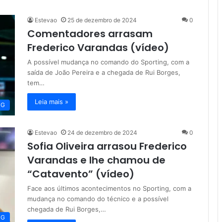
Estevao
25 de dezembro de 2024
0
Comentadores arrasam
Frederico Varandas (vídeo)
A possível mudança no comando do Sporting, com a
saída de João Pereira e a chegada de Rui Borges,
tem…
Leia mais »
NG
Estevao
24 de dezembro de 2024
0
Sofia Oliveira arrasou Frederico
Varandas e lhe chamou de
“Catavento” (vídeo)
Face aos últimos acontecimentos no Sporting, com a
mudança no comando do técnico e a possível
chegada de Rui Borges,…
NG