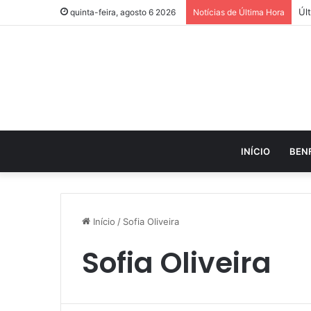
quinta-feira, agosto 6 2026
Notícias de Última Hora
INÍCIO
BEN
Início
/
Sofia Oliveira
Sofia Oliveira