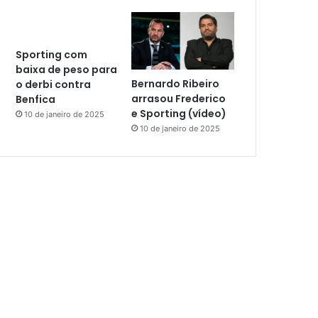
Sporting com
baixa de peso para
Bernardo Ribeiro
o derbi contra
arrasou Frederico
Benfica
e Sporting (vídeo)
10 de janeiro de 2025
10 de janeiro de 2025