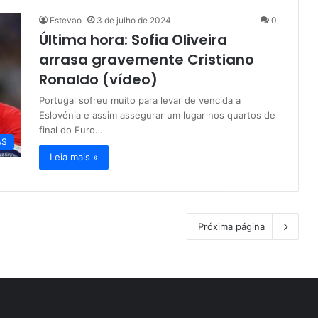
Estevao
3 de julho de 2024
0
Última hora: Sofia Oliveira
arrasa gravemente Cristiano
Ronaldo (vídeo)
Portugal sofreu muito para levar de vencida a
Eslovénia e assim assegurar um lugar nos quartos de
final do Euro…
AS
Leia mais »
Próxima página