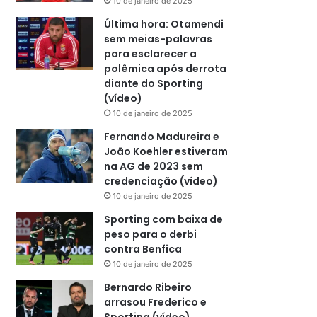
10 de janeiro de 2025
Última hora: Otamendi
sem meias-palavras
para esclarecer a
polêmica após derrota
diante do Sporting
(vídeo)
10 de janeiro de 2025
Fernando Madureira e
João Koehler estiveram
na AG de 2023 sem
credenciação (vídeo)
10 de janeiro de 2025
Sporting com baixa de
peso para o derbi
contra Benfica
10 de janeiro de 2025
Bernardo Ribeiro
arrasou Frederico e