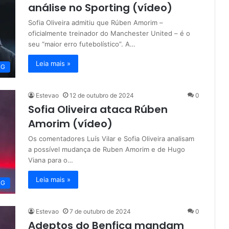
análise no Sporting (vídeo)
Sofia Oliveira admitiu que Rúben Amorim –
oficialmente treinador do Manchester United – é o
seu “maior erro futebolístico”. A…
Leia mais »
NG
Estevao
12 de outubro de 2024
0
Sofia Oliveira ataca Rúben
Amorim (vídeo)
Os comentadores Luís Vilar e Sofia Oliveira analisam
a possível mudança de Ruben Amorim e de Hugo
Viana para o…
Leia mais »
NG
Estevao
7 de outubro de 2024
0
Adeptos do Benfica mandam