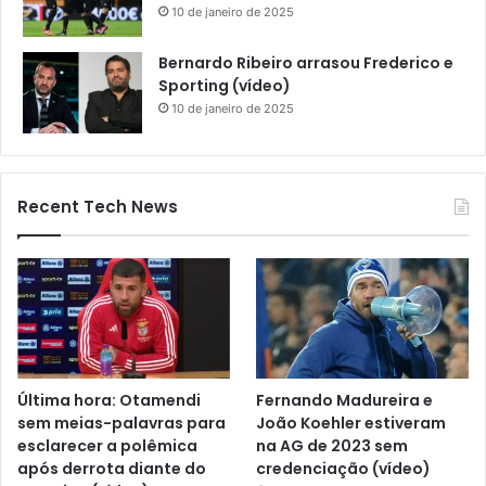
10 de janeiro de 2025
Bernardo Ribeiro arrasou Frederico e
Sporting (vídeo)
10 de janeiro de 2025
Recent Tech News
Última hora: Otamendi
Fernando Madureira e
sem meias-palavras para
João Koehler estiveram
esclarecer a polêmica
na AG de 2023 sem
após derrota diante do
credenciação (vídeo)