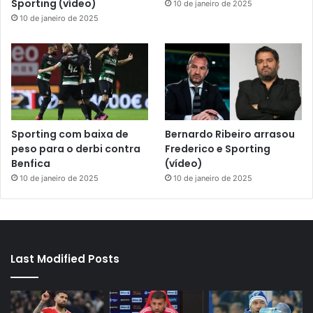
Sporting (vídeo)
10 de janeiro de 2025
10 de janeiro de 2025
Sporting com baixa de
Bernardo Ribeiro arrasou
peso para o derbi contra
Frederico e Sporting
Benfica
(vídeo)
10 de janeiro de 2025
10 de janeiro de 2025
Last Modified Posts