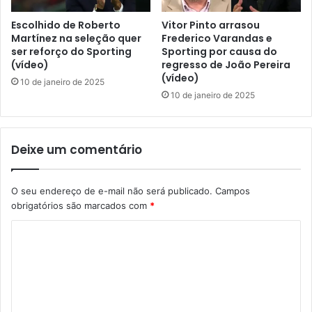
Escolhido de Roberto
Vitor Pinto arrasou
Martínez na seleção quer
Frederico Varandas e
ser reforço do Sporting
Sporting por causa do
(vídeo)
regresso de João Pereira
(vídeo)
10 de janeiro de 2025
10 de janeiro de 2025
Deixe um comentário
O seu endereço de e-mail não será publicado.
Campos
obrigatórios são marcados com
*
C
o
m
e