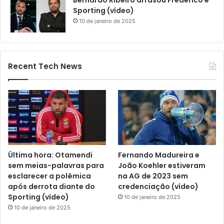
Bernardo Ribeiro arrasou Frederico e
Sporting (vídeo)
10 de janeiro de 2025
Recent Tech News
Última hora: Otamendi
Fernando Madureira e
sem meias-palavras para
João Koehler estiveram
esclarecer a polêmica
na AG de 2023 sem
após derrota diante do
credenciação (vídeo)
Sporting (vídeo)
10 de janeiro de 2025
10 de janeiro de 2025