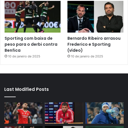
Sporting com baixa de
Bernardo Ribeiro arrasou
peso para o derbi contra
Frederico e Sporting
Benfica
(vídeo)
10 de janeiro de 2025
10 de janeiro de 2025
Last Modified Posts