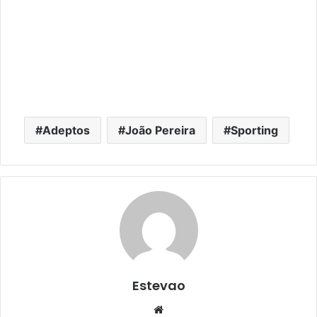
Adeptos
João Pereira
Sporting
Estevao
Website