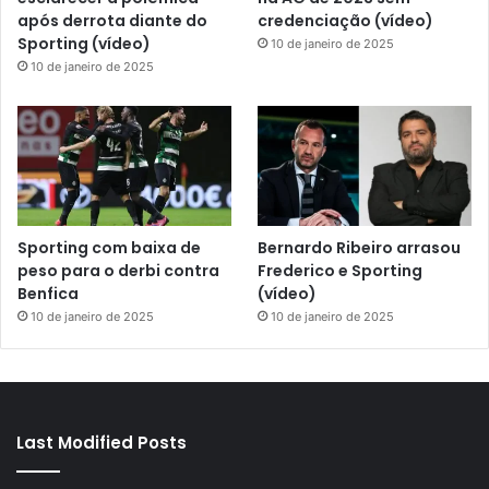
após derrota diante do
credenciação (vídeo)
Sporting (vídeo)
10 de janeiro de 2025
10 de janeiro de 2025
Sporting com baixa de
Bernardo Ribeiro arrasou
peso para o derbi contra
Frederico e Sporting
Benfica
(vídeo)
10 de janeiro de 2025
10 de janeiro de 2025
Last Modified Posts