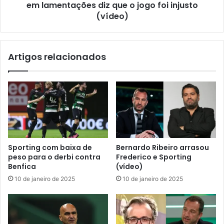
em lamentações diz que o jogo foi injusto
(vídeo)
Artigos relacionados
Sporting com baixa de
Bernardo Ribeiro arrasou
peso para o derbi contra
Frederico e Sporting
Benfica
(vídeo)
10 de janeiro de 2025
10 de janeiro de 2025