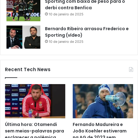
Sporting com baixa de peso para o
derbi contra Benfica
10 de janeiro de 2025
Bernardo Ribeiro arrasou Frederico e
Sporting (vídeo)
10 de janeiro de 2025
Recent Tech News
Última hora: Otamendi
Fernando Madureira e
sem meias-palavras para
João Koehler estiveram
esclarecer a polêmica
na AG de 2023 sem