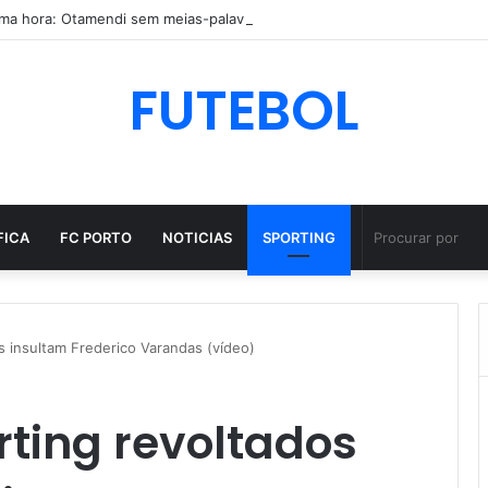
FUTEBOL
FICA
FC PORTO
NOTICIAS
SPORTING
 insultam Frederico Varandas (vídeo)
ting revoltados