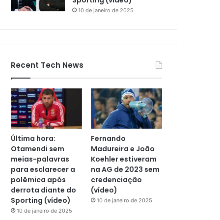
Sporting (vídeo)
10 de janeiro de 2025
Recent Tech News
Última hora:
Fernando
Otamendi sem
Madureira e João
meias-palavras
Koehler estiveram
para esclarecer a
na AG de 2023 sem
polêmica após
credenciação
derrota diante do
(vídeo)
Sporting (vídeo)
10 de janeiro de 2025
10 de janeiro de 2025