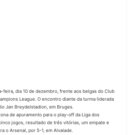
-feira, dia 10 de dezembro, frente aos belgas do Club
hampions League. O encontro diante da turma liderada
dio Jan Breydelstadion, em Bruges.
zona de apuramento para o play-off da Liga dos
co jogos, resultado de três vitórias, um empate e
ra o Arsenal, por 5-1, em Alvalade.