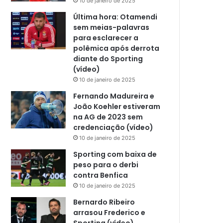
10 de janeiro de 2025
Última hora: Otamendi
sem meias-palavras
para esclarecer a
polêmica após derrota
diante do Sporting
(vídeo)
10 de janeiro de 2025
Fernando Madureira e
João Koehler estiveram
na AG de 2023 sem
credenciação (vídeo)
10 de janeiro de 2025
Sporting com baixa de
peso para o derbi
contra Benfica
10 de janeiro de 2025
Bernardo Ribeiro
arrasou Frederico e