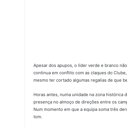
Apesar dos apupos, o líder verde e branco não
continua em conflito com as claques do Clube,
mesmo ter cortado algumas regalias de que b
Horas antes, numa unidade na zona histórica 
presença no almoço de direções entre os ca
Num momento em que a equipa soma três derro
tom.