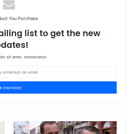
duct You Purchase
iling list to get the new
dates!
or sit amet, consectetur.