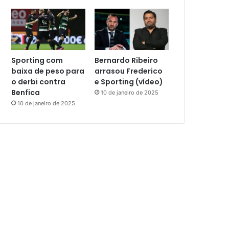
Sporting com
Bernardo Ribeiro
baixa de peso para
arrasou Frederico
o derbi contra
e Sporting (vídeo)
Benfica
10 de janeiro de 2025
10 de janeiro de 2025