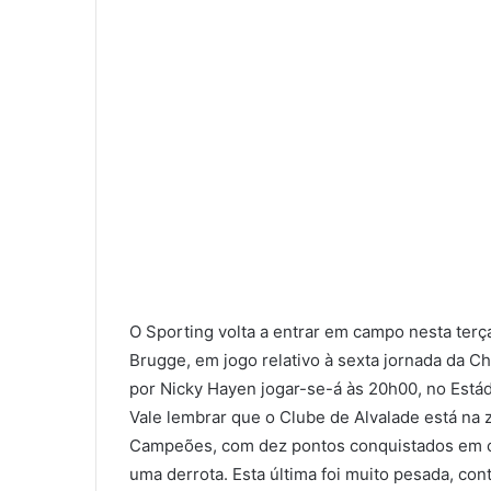
O Sporting volta a entrar em campo nesta terça
Brugge, em jogo relativo à sexta jornada da C
por Nicky Hayen jogar-se-á às 20h00, no Está
Vale lembrar que o Clube de Alvalade está na 
Campeões, com dez pontos conquistados em cin
uma derrota. Esta última foi muito pesada, cont