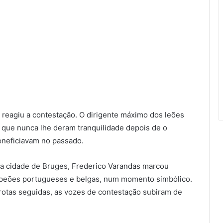
 reagiu a contestação. O dirigente máximo dos leões
 que nunca lhe deram tranquilidade depois de o
eneficiavam no passado.
da cidade de Bruges, Frederico Varandas marcou
mpeões portugueses e belgas, num momento simbólico.
tas seguidas, as vozes de contestação subiram de