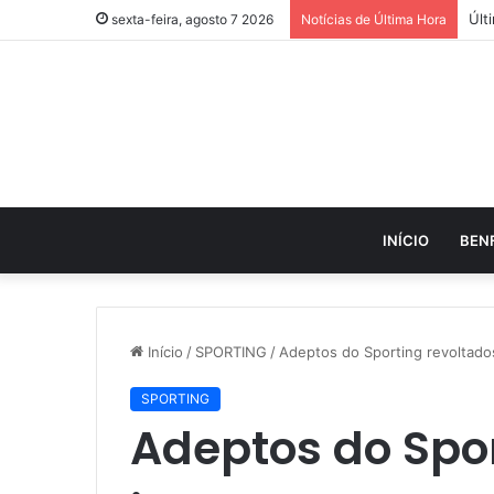
sexta-feira, agosto 7 2026
Notícias de Última Hora
INÍCIO
BEN
Início
/
SPORTING
/
Adeptos do Sporting revoltados
SPORTING
Adeptos do Spor