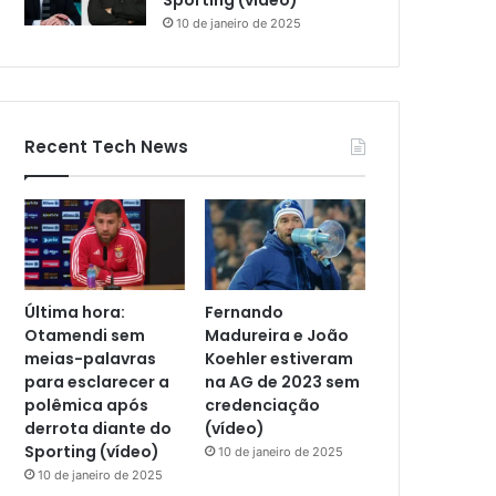
Sporting (vídeo)
10 de janeiro de 2025
Recent Tech News
Última hora:
Fernando
Otamendi sem
Madureira e João
meias-palavras
Koehler estiveram
para esclarecer a
na AG de 2023 sem
polêmica após
credenciação
derrota diante do
(vídeo)
Sporting (vídeo)
10 de janeiro de 2025
10 de janeiro de 2025