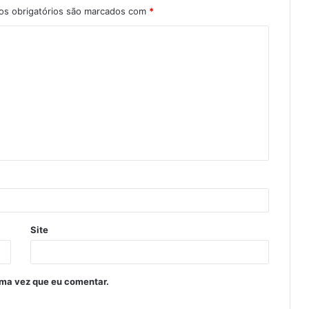
s obrigatórios são marcados com
*
Site
ima vez que eu comentar.