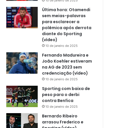
10 de janeiro de 2025
Última hora: Otamendi
sem meias-palavras
para esclarecer a
polêmica após derrota
diante do Sporting
(vídeo)
10 de janeiro de 2025
Fernando Madureira e
João Koehler estiveram
na AG de 2023 sem
credenciação (vídeo)
10 de janeiro de 2025
Sporting com baixa de
peso para o derbi
contra Benfica
10 de janeiro de 2025
Bernardo Ribeiro
arrasou Frederico e