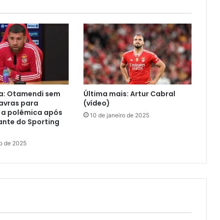
ra: Otamendi sem
Última mais: Artur Cabral
avras para
(vídeo)
 a polêmica após
10 de janeiro de 2025
ante do Sporting
ro de 2025