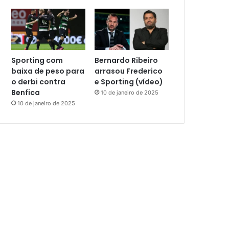
Sporting com
Bernardo Ribeiro
baixa de peso para
arrasou Frederico
o derbi contra
e Sporting (vídeo)
Benfica
10 de janeiro de 2025
10 de janeiro de 2025