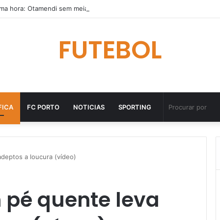
FUTEBOL
FICA
FC PORTO
NOTICIAS
SPORTING
deptos a loucura (vídeo)
 pé quente leva