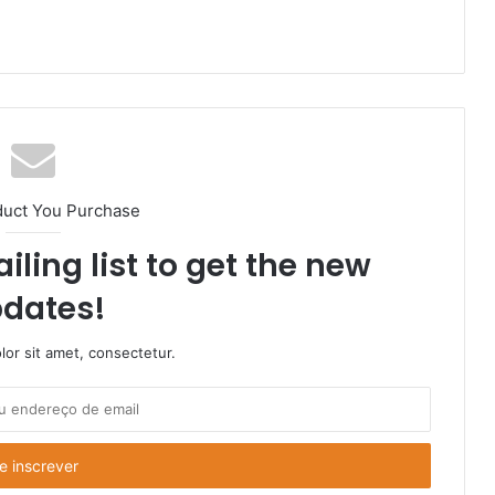
duct You Purchase
iling list to get the new
dates!
or sit amet, consectetur.