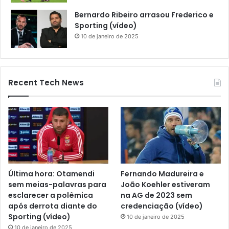
Bernardo Ribeiro arrasou Frederico e
Sporting (vídeo)
10 de janeiro de 2025
Recent Tech News
Última hora: Otamendi
Fernando Madureira e
sem meias-palavras para
João Koehler estiveram
esclarecer a polêmica
na AG de 2023 sem
após derrota diante do
credenciação (vídeo)
Sporting (vídeo)
10 de janeiro de 2025
10 de janeiro de 2025