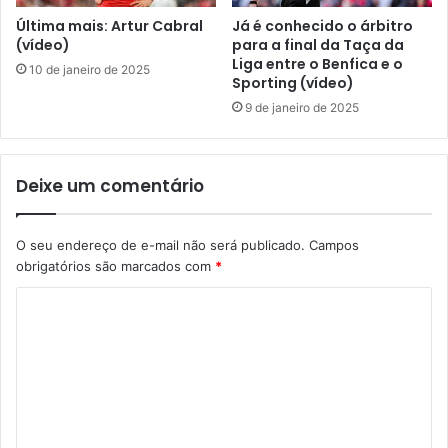
Última mais: Artur Cabral
Já é conhecido o árbitro
(vídeo)
para a final da Taça da
Liga entre o Benfica e o
10 de janeiro de 2025
Sporting (vídeo)
9 de janeiro de 2025
Deixe um comentário
O seu endereço de e-mail não será publicado.
Campos
obrigatórios são marcados com
*
C
o
m
e
n