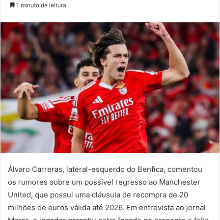
um
1 minuto de leitura
e-
mail
Álvaro Carreras, lateral-esquerdo do Benfica, comentou
os rumores sobre um possível regresso ao Manchester
United, que possui uma cláusula de recompra de 20
milhões de euros válida até 2026. Em entrevista ao jornal