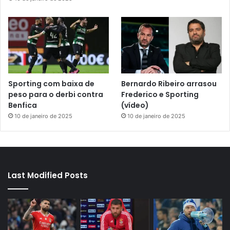
Sporting com baixa de
Bernardo Ribeiro arrasou
peso para o derbi contra
Frederico e Sporting
Benfica
(vídeo)
10 de janeiro de 2025
10 de janeiro de 2025
Last Modified Posts