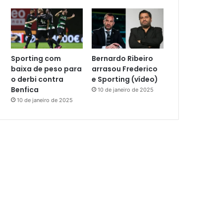
Sporting com
Bernardo Ribeiro
baixa de peso para
arrasou Frederico
o derbi contra
e Sporting (vídeo)
Benfica
10 de janeiro de 2025
10 de janeiro de 2025