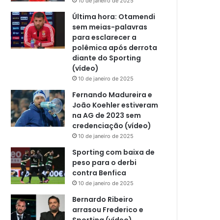
10 de janeiro de 2025
Última hora: Otamendi
sem meias-palavras
para esclarecer a
polêmica após derrota
diante do Sporting
(vídeo)
10 de janeiro de 2025
Fernando Madureira e
João Koehler estiveram
na AG de 2023 sem
credenciação (vídeo)
10 de janeiro de 2025
Sporting com baixa de
peso para o derbi
contra Benfica
10 de janeiro de 2025
Bernardo Ribeiro
arrasou Frederico e