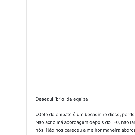
Desequilíbrio da equipa
«Golo do empate é um bocadinho disso, perdemo
Não acho má abordagem depois do 1-0, não ía
nós. Não nos pareceu a melhor maneira abordar