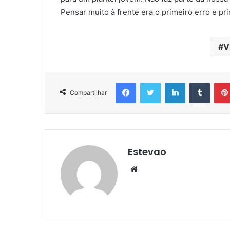
Pensar muito à frente era o primeiro erro e pri
V
Facebook
Twitter
Linkedin
Tumbl
Compartilhar
Estevao
Website