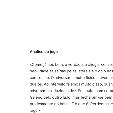
Análise ao jogo
«Começámos bem, é verdade, a chegar com rela
debilidade as saídas pelas laterais e o golo 
controlado. O adversário muito físico e tivemo
duelos. Ao intervalo falámos muito disso, qu
adversário reduzido a dez. Foi muito com cora
Galeno pelo outro lado, mas fecharam-se bem
praticamente no bolso. É o que é. Perdemos, e
jogo.»