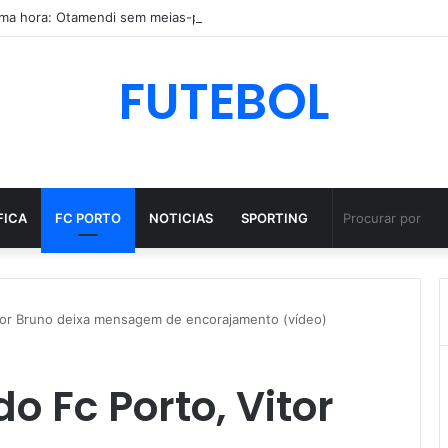
FUTEBOL
FICA
FC PORTO
NOTICIAS
SPORTING
itor Bruno deixa mensagem de encorajamento (vídeo)
o Fc Porto, Vitor