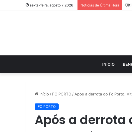
sexta-feira, agosto 7 2026
Notícias de Última Hora
INÍCIO
BEN
Início
/
FC PORTO
/
Após a derrota do Fc Porto, V
FC PORTO
Após a derrota d