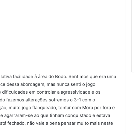
tiva facilidade à área do Bodo. Sentimos que era uma
nasce dessa abordagem, mas nunca senti o jogo
s dificuldades em controlar a agressividade e os
ando fazemos alterações sofremos o 3-1 com o
ção, muito jogo flanqueado, tentar com Mora por fora e
 e agarraram-se ao que tinham conquistado e estava
stá fechado, não vale a pena pensar muito mais neste