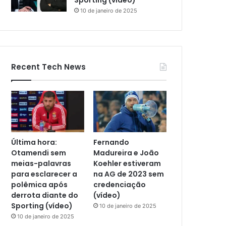
Sporting (vídeo)
10 de janeiro de 2025
Recent Tech News
Última hora:
Fernando
Otamendi sem
Madureira e João
meias-palavras
Koehler estiveram
para esclarecer a
na AG de 2023 sem
polêmica após
credenciação
derrota diante do
(vídeo)
Sporting (vídeo)
10 de janeiro de 2025
10 de janeiro de 2025