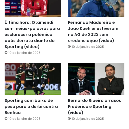
Última hora: Otamendi
Fernando Madureira e
sem meias-palavras para
João Koehler estiveram
esclarecer a polêmica
na AG de 2023 sem
após derrota diante do
credenciação (vídeo)
Sporting (vídeo)
10 de janeiro de 2025
10 de janeiro de 2025
Sporting com baixa de
Bernardo Ribeiro arrasou
peso para o derbi contra
Frederico e Sporting
Benfica
(vídeo)
10 de janeiro de 2025
10 de janeiro de 2025