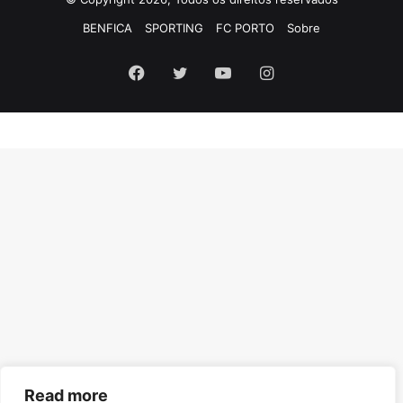
BENFICA
SPORTING
FC PORTO
Sobre
Facebook
Twitter
YouTube
Instagram
Read more