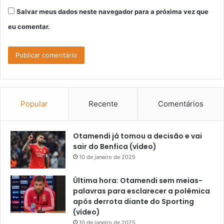
Salvar meus dados neste navegador para a próxima vez que
eu comentar.
Popular
Recente
Comentários
Otamendi já tomou a decisão e vai
sair do Benfica (vídeo)
10 de janeiro de 2025
Última hora: Otamendi sem meias-
palavras para esclarecer a polêmica
após derrota diante do Sporting
(vídeo)
10 de janeiro de 2025