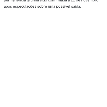
permanência já tinha sido confirmada a 22 de novembro,
após especulações sobre uma possível saída.