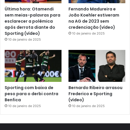
Última hora: Otamendi
Fernando Madureira e
sem meias-palavras para
João Koehler estiveram
esclarecer a polêmica
na AG de 2023 sem
após derrota diante do
credenciação (vídeo)
Sporting (vídeo)
10 de janeiro de 2025
10 de janeiro de 2025
Sporting com baixa de
Bernardo Ribeiro arrasou
peso para o derbi contra
Frederico e Sporting
Benfica
(vídeo)
10 de janeiro de 2025
10 de janeiro de 2025