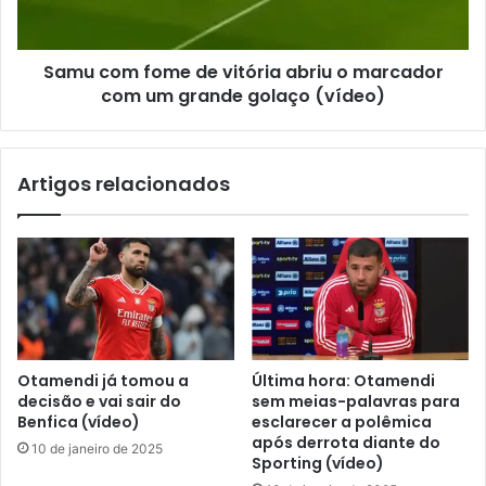
Samu com fome de vitória abriu o marcador
com um grande golaço (vídeo)
Artigos relacionados
Otamendi já tomou a
Última hora: Otamendi
decisão e vai sair do
sem meias-palavras para
Benfica (vídeo)
esclarecer a polêmica
após derrota diante do
10 de janeiro de 2025
Sporting (vídeo)