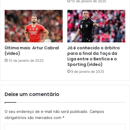
10 de janeiro de 2025
Última mais: Artur Cabral
Já é conhecido o árbitro
(vídeo)
para a final da Taça da
Liga entre o Benfica e o
10 de janeiro de 2025
Sporting (vídeo)
9 de janeiro de 2025
Deixe um comentário
O seu endereço de e-mail não será publicado.
Campos
obrigatórios são marcados com
*
C