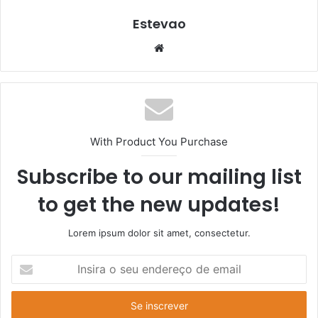
Estevao
Website
With Product You Purchase
Subscribe to our mailing list
to get the new updates!
Lorem ipsum dolor sit amet, consectetur.
Insira
o
seu
endereço