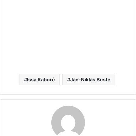
Issa Kaboré
Jan-Niklas Beste