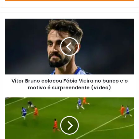
de
email
Vitor Bruno colocou Fábio Vieira no banco e o
motivo é surpreendente (vídeo)