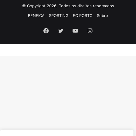
© Copyright 2026, Todos os direitos reservados
BENFICA
SPORTING
FC PORTO
Sobre
Facebook
Twitter
YouTube
Instagram