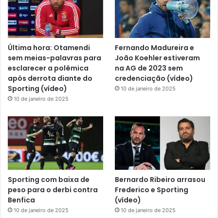
Última hora: Otamendi
Fernando Madureira e
sem meias-palavras para
João Koehler estiveram
esclarecer a polêmica
na AG de 2023 sem
após derrota diante do
credenciação (vídeo)
Sporting (vídeo)
10 de janeiro de 2025
10 de janeiro de 2025
Sporting com baixa de
Bernardo Ribeiro arrasou
peso para o derbi contra
Frederico e Sporting
Benfica
(vídeo)
10 de janeiro de 2025
10 de janeiro de 2025