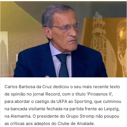
mail
Carlos Barbosa da Cruz dedicou o seu mais recente texto
de opinião no jornal Record, com o título ‘Piroasnos II’,
para abordar o castigo da UEFA ao Sporting, que culminou
na bancada visitante fechada na partida frente ao Leipzig,
na Alemanha. O presidente do Grupo Stromp não poupou
as críticas aos adeptos do Clube de Alvalade.