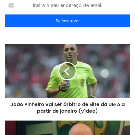
Insira
o
seu
endereço
de
email
João Pinheiro vai ser árbitro de Elite da UEFA a
partir de janeiro (vídeo)