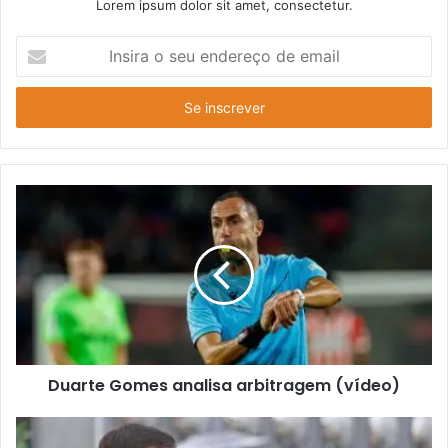
Lorem ipsum dolor sit amet, consectetur.
Insira
o
seu
endereço
de
email
Duarte Gomes analisa arbitragem (vídeo)