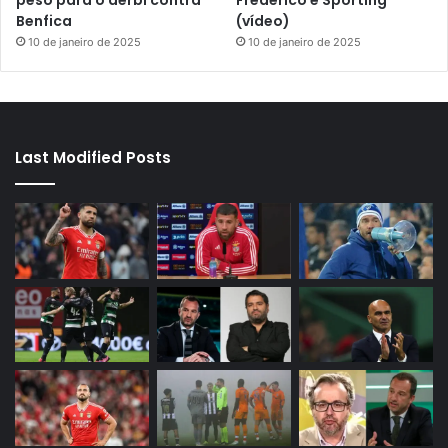
peso para o derbi contra
Frederico e Sporting
Benfica
(vídeo)
10 de janeiro de 2025
10 de janeiro de 2025
Last Modified Posts