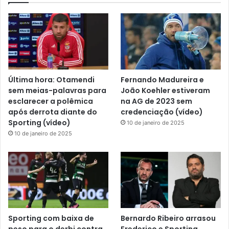
Última hora: Otamendi
Fernando Madureira e
sem meias-palavras para
João Koehler estiveram
esclarecer a polêmica
na AG de 2023 sem
após derrota diante do
credenciação (vídeo)
Sporting (vídeo)
10 de janeiro de 2025
10 de janeiro de 2025
Sporting com baixa de
Bernardo Ribeiro arrasou