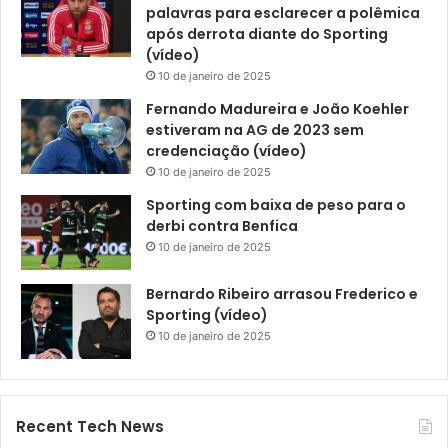
palavras para esclarecer a polêmica
após derrota diante do Sporting
(vídeo)
10 de janeiro de 2025
Fernando Madureira e João Koehler
estiveram na AG de 2023 sem
credenciação (vídeo)
10 de janeiro de 2025
Sporting com baixa de peso para o
derbi contra Benfica
10 de janeiro de 2025
Bernardo Ribeiro arrasou Frederico e
Sporting (vídeo)
10 de janeiro de 2025
Recent Tech News