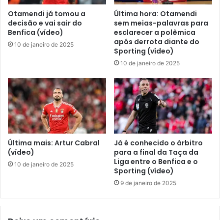
Otamendi já tomou a
Última hora: Otamendi
decisão e vai sair do
sem meias-palavras para
Benfica (vídeo)
esclarecer a polêmica
após derrota diante do
10 de janeiro de 2025
Sporting (vídeo)
10 de janeiro de 2025
Última mais: Artur Cabral
Já é conhecido o árbitro
(vídeo)
para a final da Taça da
Liga entre o Benfica e o
10 de janeiro de 2025
Sporting (vídeo)
9 de janeiro de 2025