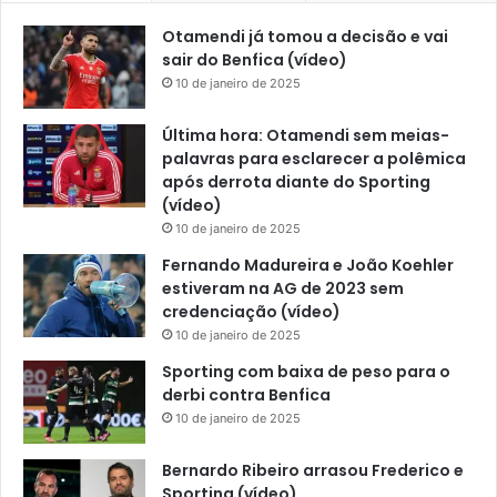
Otamendi já tomou a decisão e vai
sair do Benfica (vídeo)
10 de janeiro de 2025
Última hora: Otamendi sem meias-
palavras para esclarecer a polêmica
após derrota diante do Sporting
(vídeo)
10 de janeiro de 2025
Fernando Madureira e João Koehler
estiveram na AG de 2023 sem
credenciação (vídeo)
10 de janeiro de 2025
Sporting com baixa de peso para o
derbi contra Benfica
10 de janeiro de 2025
Bernardo Ribeiro arrasou Frederico e
Sporting (vídeo)