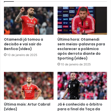
Otamendi já tomou a
Última hora: Otamendi
decisão e vai sair do
sem meias-palavras para
Benfica (vídeo)
esclarecer a polêmica
após derrota diante do
10 de janeiro de 2025
Sporting (vídeo)
10 de janeiro de 2025
Última mais: Artur Cabral
Já é conhecido o árbitro
(vídeo)
para a final da Taça da