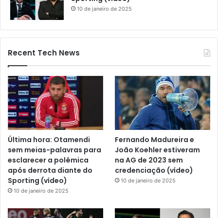
10 de janeiro de 2025
Recent Tech News
Última hora: Otamendi
Fernando Madureira e
sem meias-palavras para
João Koehler estiveram
esclarecer a polêmica
na AG de 2023 sem
após derrota diante do
credenciação (vídeo)
Sporting (vídeo)
10 de janeiro de 2025
10 de janeiro de 2025