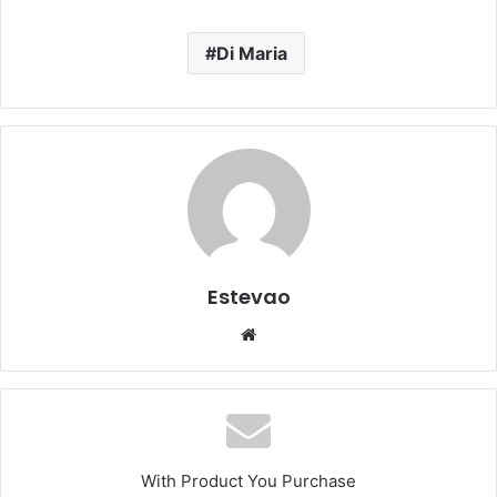
Di Maria
Estevao
Website
With Product You Purchase