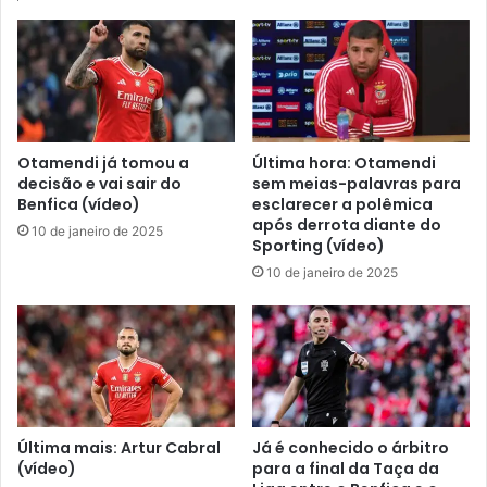
Otamendi já tomou a
Última hora: Otamendi
decisão e vai sair do
sem meias-palavras para
Benfica (vídeo)
esclarecer a polêmica
após derrota diante do
10 de janeiro de 2025
Sporting (vídeo)
10 de janeiro de 2025
Última mais: Artur Cabral
Já é conhecido o árbitro
(vídeo)
para a final da Taça da