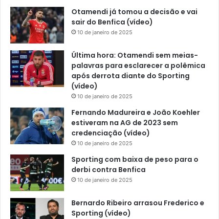
Otamendi já tomou a decisão e vai
sair do Benfica (vídeo)
10 de janeiro de 2025
Última hora: Otamendi sem meias-
palavras para esclarecer a polêmica
após derrota diante do Sporting
(vídeo)
10 de janeiro de 2025
Fernando Madureira e João Koehler
estiveram na AG de 2023 sem
credenciação (vídeo)
10 de janeiro de 2025
Sporting com baixa de peso para o
derbi contra Benfica
10 de janeiro de 2025
Bernardo Ribeiro arrasou Frederico e
Sporting (vídeo)