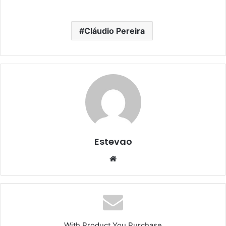
Cláudio Pereira
Estevao
Website
With Product You Purchase