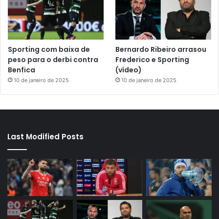
Sporting com baixa de
Bernardo Ribeiro arrasou
peso para o derbi contra
Frederico e Sporting
Benfica
(vídeo)
10 de janeiro de 2025
10 de janeiro de 2025
Last Modified Posts