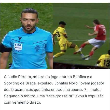
um
e-
mail
Cláudio Pereira, árbitro do jogo entre o Benfica e o
Sporting de Braga, expulsou Jonatas Noro, jovem jogador
dos bracarenses que tinha entrado há apenas 7 minutos.
Segundo o árbitro, uma “falta grosseira” levou à expulsão
com vermelho direto.