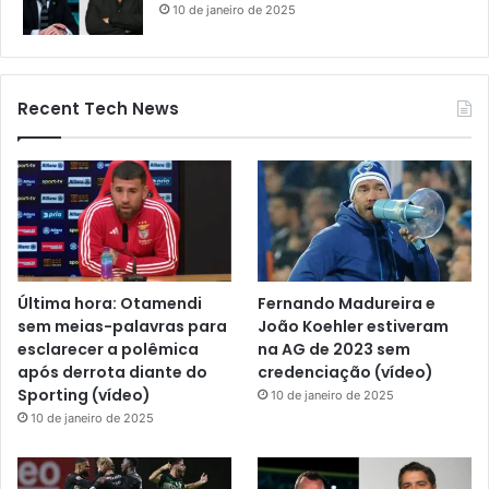
10 de janeiro de 2025
Recent Tech News
Última hora: Otamendi
Fernando Madureira e
sem meias-palavras para
João Koehler estiveram
esclarecer a polêmica
na AG de 2023 sem
após derrota diante do
credenciação (vídeo)
Sporting (vídeo)
10 de janeiro de 2025
10 de janeiro de 2025