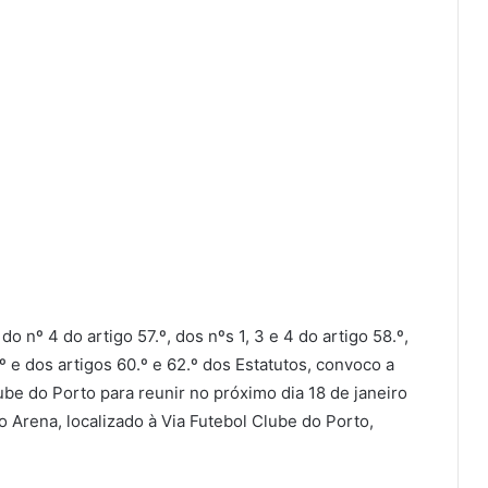
do nº 4 do artigo 57.º, dos nºs 1, 3 e 4 do artigo 58.º,
9.º e dos artigos 60.º e 62.º dos Estatutos, convoco a
ube do Porto para reunir no próximo dia 18 de janeiro
 Arena, localizado à Via Futebol Clube do Porto,