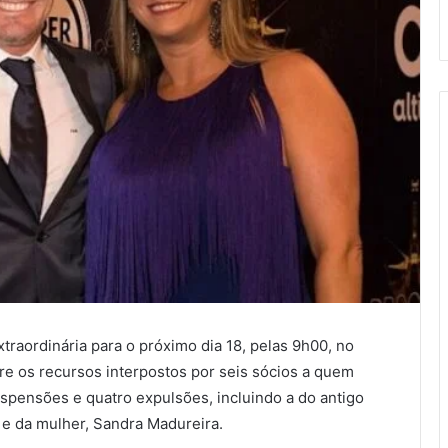
raordinária para o próximo dia 18, pelas 9h00, no
re os recursos interpostos por seis sócios a quem
spensões e quatro expulsões, incluindo a do antigo
 e da mulher, Sandra Madureira.