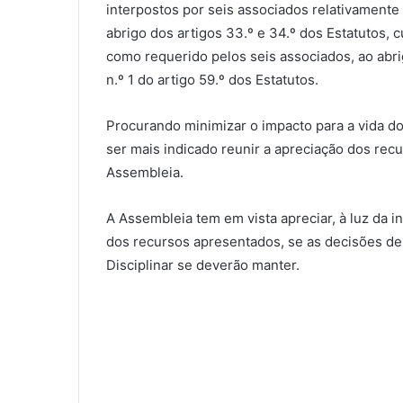
interpostos por seis associados relativamente 
abrigo dos artigos 33.º e 34.º dos Estatutos, 
como requerido pelos seis associados, ao abrigo
n.º 1 do artigo 59.º dos Estatutos.
Procurando minimizar o impacto para a vida d
ser mais indicado reunir a apreciação dos re
Assembleia.
A Assembleia tem em vista apreciar, à luz da 
dos recursos apresentados, se as decisões de
Disciplinar se deverão manter.