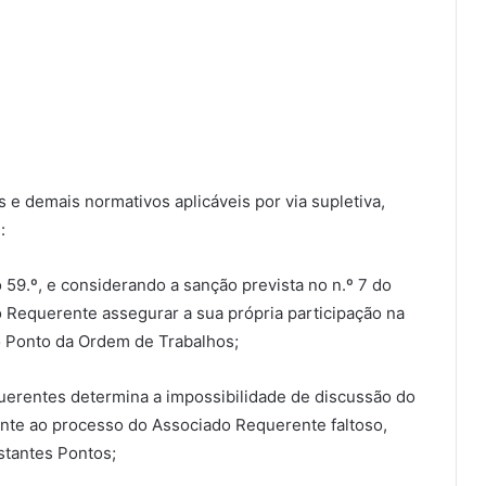
 e demais normativos aplicáveis por via supletiva,
:
o 59.º, e considerando a sanção prevista no n.º 7 do
o Requerente assegurar a sua própria participação na
o Ponto da Ordem de Trabalhos;
uerentes determina a impossibilidade de discussão do
nte ao processo do Associado Requerente faltoso,
stantes Pontos;