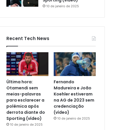
Sporting (vídeo)
10 de janeiro de 2025
Recent Tech News
Última hora:
Fernando
Otamendi sem
Madureira e João
meias-palavras
Koehler estiveram
para esclarecer a
na AG de 2023 sem
polêmica após
credenciação
derrota diante do
(vídeo)
Sporting (vídeo)
10 de janeiro de 2025
10 de janeiro de 2025