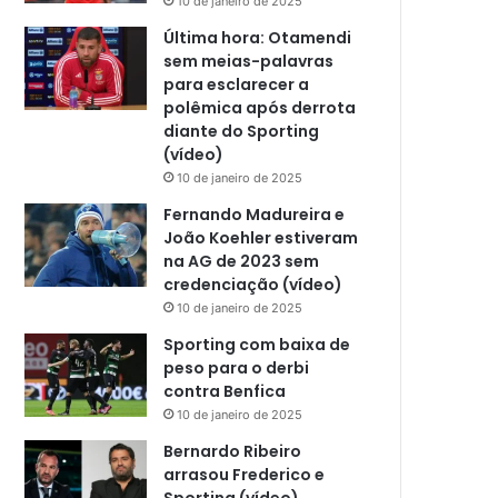
10 de janeiro de 2025
Última hora: Otamendi
sem meias-palavras
para esclarecer a
polêmica após derrota
diante do Sporting
(vídeo)
10 de janeiro de 2025
Fernando Madureira e
João Koehler estiveram
na AG de 2023 sem
credenciação (vídeo)
10 de janeiro de 2025
Sporting com baixa de
peso para o derbi
contra Benfica
10 de janeiro de 2025
Bernardo Ribeiro
arrasou Frederico e