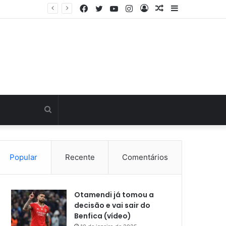
Facebook
Twitter
YouTube
Instagram
Entrar
Artigo
Barra
Última hora: Otamendi sem meias-palavras para esclarecer a polêmica após derrota diante do Sporting (vídeo)
aleatório
Lateral
Procurar
por
Popular
Recente
Comentários
Otamendi já tomou a
decisão e vai sair do
Benfica (vídeo)