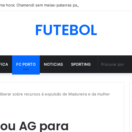
FUTEBOL
FICA
FC PORTO
NOTICIAS
SPORTING
iberar sobre recursos à expulsão de Madureira e da mulher
cou AG para