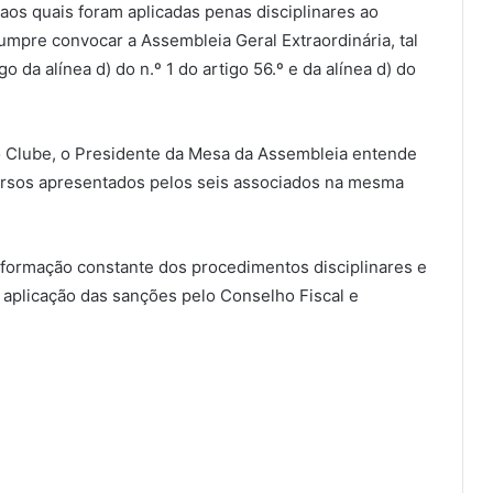
aos quais foram aplicadas penas disciplinares ao
cumpre convocar a Assembleia Geral Extraordinária, tal
 da alínea d) do n.º 1 do artigo 56.º e da alínea d) do
o Clube, o Presidente da Mesa da Assembleia entende
cursos apresentados pelos seis associados na mesma
informação constante dos procedimentos disciplinares e
 aplicação das sanções pelo Conselho Fiscal e