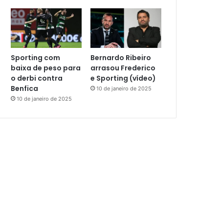
Sporting com
Bernardo Ribeiro
baixa de peso para
arrasou Frederico
o derbi contra
e Sporting (vídeo)
Benfica
10 de janeiro de 2025
10 de janeiro de 2025