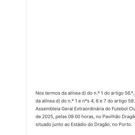
Nos termos da alínea d) do n.º 1 do artigo 56.º, 
da alínea d) do n.º 1 e nºs 4, 6 e 7 do artigo 5
Assembleia Geral Extraordinária do Futebol Cl
de 2025, pelas 09.00 horas, no Pavilhão Dragão
situado junto ao Estádio do Dragão, no Porto.