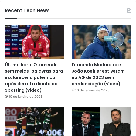
Recent Tech News
Última hora: Otamendi
Fernando Madureira e
sem meias-palavras para
João Koehler estiveram
esclarecer a polêmica
na AG de 2023 sem
após derrota diante do
credenciação (vídeo)
Sporting (vídeo)
10 de janeiro de 2025
10 de janeiro de 2025