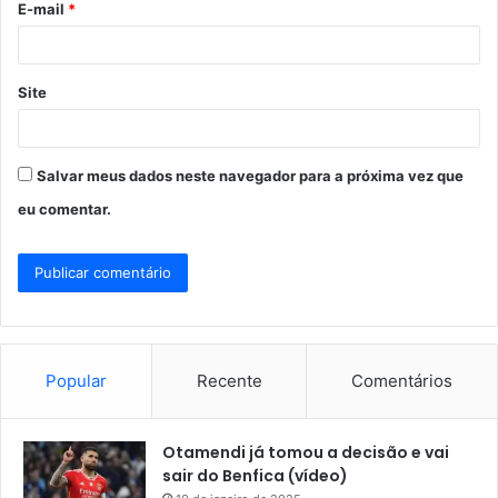
E-mail
*
*
Site
Salvar meus dados neste navegador para a próxima vez que
eu comentar.
Popular
Recente
Comentários
Otamendi já tomou a decisão e vai
sair do Benfica (vídeo)