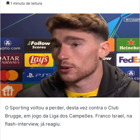
um
1 minuto de leitura
e-
mail
O Sporting voltou a perder, desta vez contra o Club
Brugge, em jogo da Liga dos Campeões. Franco Israel, na
flash-interview, já reagiu.