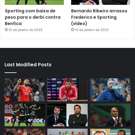
Sporting com baixa de
Bernardo Ribeiro arrasou
peso para o derbi contra
Frederico e Sporting
Benfica
(vídeo)
10 de janeiro de 2025
10 de janeiro de 2025
Last Modified Posts