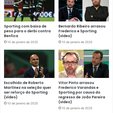
Sporting com baixa de
Bernardo Ribeiro arrasou
peso para o derbi contra
Frederico e Sporting
Benfica
(vídeo)
10 de janeiro de 2025
10 de janeiro de 2025
Escolhido de Roberto
Vitor Pinto arrasou
Martínez na seleção quer
Frederico Varandas e
ser reforço do Sporting
Sporting por causa do
(vídeo)
regresso de João Pereira
(vídeo)
10 de janeiro de 2025
10 de janeiro de 2025