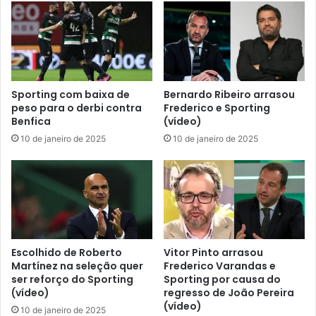
Sporting com baixa de
Bernardo Ribeiro arrasou
peso para o derbi contra
Frederico e Sporting
Benfica
(vídeo)
10 de janeiro de 2025
10 de janeiro de 2025
Escolhido de Roberto
Vitor Pinto arrasou
Martínez na seleção quer
Frederico Varandas e
ser reforço do Sporting
Sporting por causa do
(vídeo)
regresso de João Pereira
(vídeo)
10 de janeiro de 2025