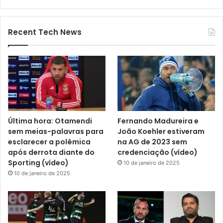
Recent Tech News
Última hora: Otamendi
Fernando Madureira e
sem meias-palavras para
João Koehler estiveram
esclarecer a polêmica
na AG de 2023 sem
após derrota diante do
credenciação (vídeo)
Sporting (vídeo)
10 de janeiro de 2025
10 de janeiro de 2025