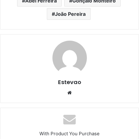
Abel Ferreira
Gonçalo Monteiro
João Pereira
Estevao
Website
With Product You Purchase