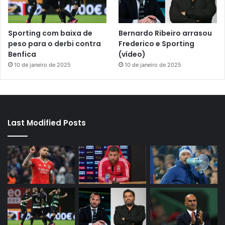
Sporting com baixa de
Bernardo Ribeiro arrasou
peso para o derbi contra
Frederico e Sporting
Benfica
(vídeo)
10 de janeiro de 2025
10 de janeiro de 2025
Last Modified Posts