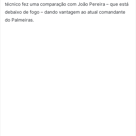
técnico fez uma comparação com João Pereira – que está
debaixo de fogo – dando vantagem ao atual comandante
do Palmeiras.