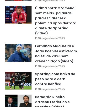
10 de janeiro de 2025
Última hora: Otamendi
sem meias-palavras
para esclarecer a
polêmica após derrota
diante do Sporting
(vídeo)
10 de janeiro de 2025
Fernando Madureira e
João Koehler estiveram
na AG de 2023 sem
credenciação (vídeo)
10 de janeiro de 2025
Sporting com baixa de
peso para o derbi
contra Benfica
10 de janeiro de 2025
Bernardo Ribeiro
arrasou Frederico e