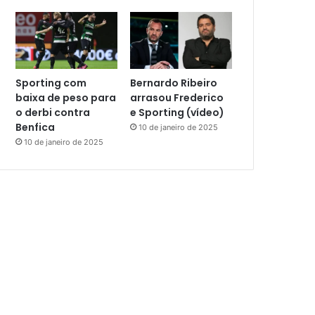
Sporting com
Bernardo Ribeiro
baixa de peso para
arrasou Frederico
o derbi contra
e Sporting (vídeo)
Benfica
10 de janeiro de 2025
10 de janeiro de 2025