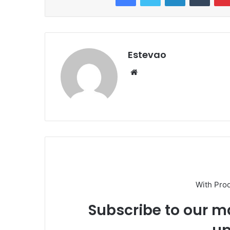
Estevao
Website
With Pro
Subscribe to our ma