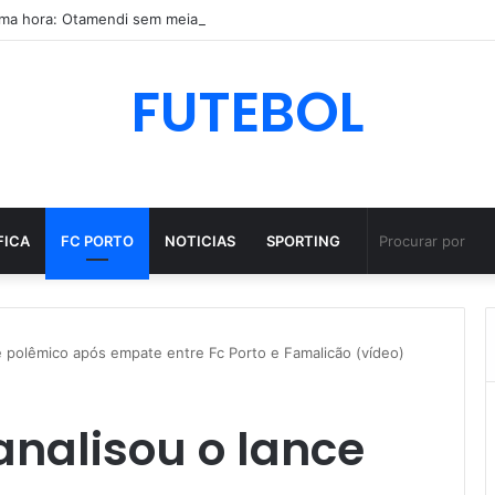
FUTEBOL
FICA
FC PORTO
NOTICIAS
SPORTING
e polêmico após empate entre Fc Porto e Famalicão (vídeo)
nalisou o lance