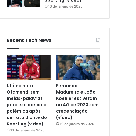
Sporting (vídeo)
10 de janeiro de 2025
Recent Tech News
Última hora:
Fernando
Otamendi sem
Madureira e João
meias-palavras
Koehler estiveram
para esclarecer a
na AG de 2023 sem
polêmica após
credenciação
derrota diante do
(vídeo)
Sporting (vídeo)
10 de janeiro de 2025
10 de janeiro de 2025