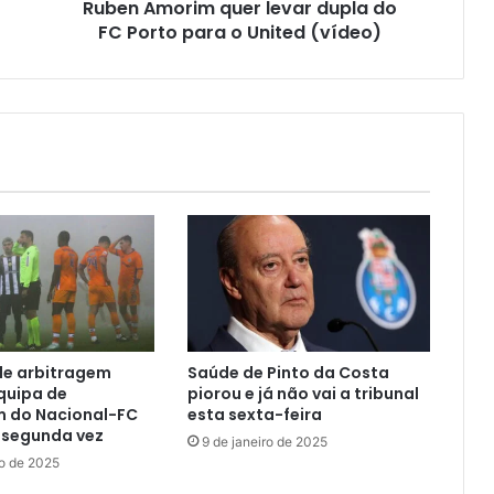
Ruben Amorim quer levar dupla do
FC Porto para o United (vídeo)
de arbitragem
Saúde de Pinto da Costa
quipa de
piorou e já não vai a tribunal
m do Nacional-FC
esta sexta-feira
 segunda vez
9 de janeiro de 2025
ro de 2025