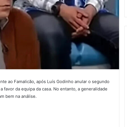
rente ao Famalicão, após Luís Godinho anular o segundo
a favor da equipa da casa. No entanto, a generalidade
ram bem na análise.