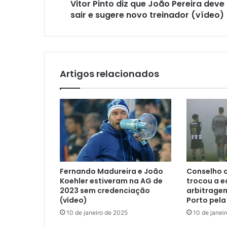
Vitor Pinto diz que João Pereira deve
sair e sugere novo treinador (vídeo)
Artigos relacionados
Fernando Madureira e João
Conselho 
Koehler estiveram na AG de
trocou a e
2023 sem credenciação
arbitrage
(vídeo)
Porto pela
10 de janeiro de 2025
10 de janei