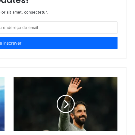
dates!
or sit amet, consectetur.