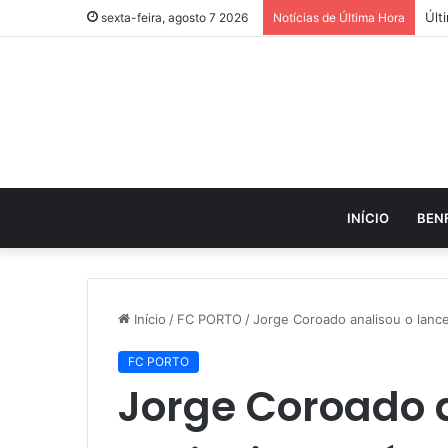
sexta-feira, agosto 7 2026
Notícias de Última Hora
INÍCIO
BEN
Início
/
FC PORTO
/
Jorge Coroado analisou o lanc
FC PORTO
Jorge Coroado a