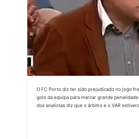
O FC Porto diz ter sido prejudicado no jogo f
golo da equipa para marcar grande penalidade 
dos analistas diz que o árbitro e o VAR estive