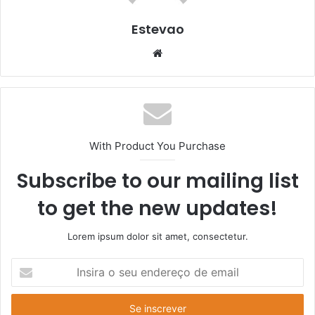
Estevao
Website
With Product You Purchase
Subscribe to our mailing list
to get the new updates!
Lorem ipsum dolor sit amet, consectetur.
Insira
o
seu
endereço