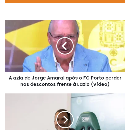
de
email
A azia de Jorge Amaral após o FC Porto perder
nos descontos frente à Lazio (vídeo)