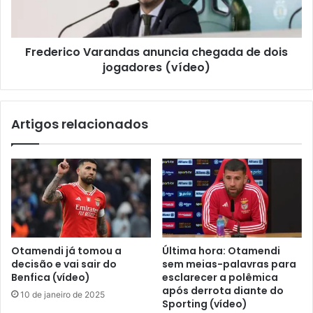
Frederico Varandas anuncia chegada de dois
jogadores (vídeo)
Artigos relacionados
Otamendi já tomou a
Última hora: Otamendi
decisão e vai sair do
sem meias-palavras para
Benfica (vídeo)
esclarecer a polêmica
após derrota diante do
10 de janeiro de 2025
Sporting (vídeo)