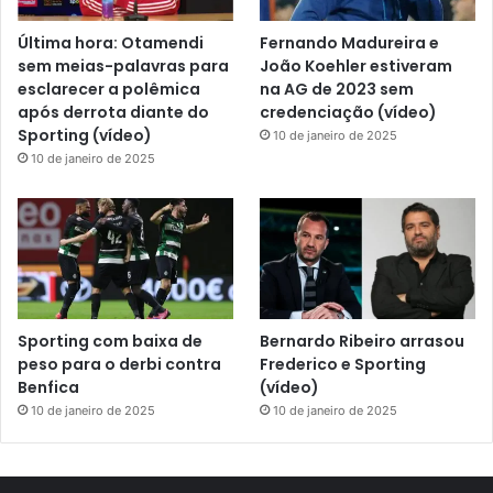
Última hora: Otamendi
Fernando Madureira e
sem meias-palavras para
João Koehler estiveram
esclarecer a polêmica
na AG de 2023 sem
após derrota diante do
credenciação (vídeo)
Sporting (vídeo)
10 de janeiro de 2025
10 de janeiro de 2025
Sporting com baixa de
Bernardo Ribeiro arrasou
peso para o derbi contra
Frederico e Sporting
Benfica
(vídeo)
10 de janeiro de 2025
10 de janeiro de 2025