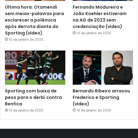
Última hora: Otamendi
Fernando Madureira e
sem meias-palavras para
João Koehler estiveram
esclarecer a polêmica
na AG de 2023 sem
após derrota diante do
credenciação (vídeo)
Sporting (vídeo)
10 de janeiro de 2025
10 de janeiro de 2025
Sporting com baixa de
Bernardo Ribeiro arrasou
peso para o derbi contra
Frederico e Sporting
Benfica
(vídeo)
10 de janeiro de 2025
10 de janeiro de 2025