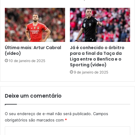
Última mais: Artur Cabral
Já é conhecido o árbitro
(vídeo)
para a final da Taça da
Liga entre o Benfica e o
10 de janeiro de 2025
Sporting (vídeo)
9 de janeiro de 2025
Deixe um comentário
O seu endereço de e-mail não será publicado.
Campos
obrigatórios são marcados com
*
C