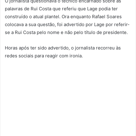
O jornalista questionava o técnico encarnado sobre as
palavras de Rui Costa que referiu que Lage podia ter
construído o atual plantel. Ora enquanto Rafael Soares
colocava a sua questão, foi advertido por Lage por referir-
se a Rui Costa pelo nome e não pelo título de presidente.
Horas após ter sido advertido, o jornalista recorreu às
redes sociais para reagir com ironia.