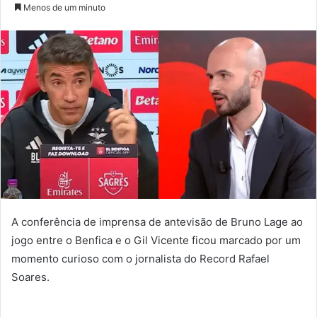
um
Menos de um minuto
e-
mail
A conferência de imprensa de antevisão de Bruno Lage ao
jogo entre o Benfica e o Gil Vicente ficou marcado por um
momento curioso com o jornalista do Record Rafael
Soares.