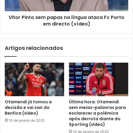
Vitor Pinto sem papas na língua ataca Fc Porto
em directo (vídeo)
Artigos relacionados
Otamendi já tomou a
Última hora: Otamendi
decisão e vai sair do
sem meias-palavras para
Benfica (vídeo)
esclarecer a polêmica
após derrota diante do
10 de janeiro de 2025
Sporting (vídeo)
10 de janeiro de 2025