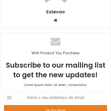
Estevao
Website
With Product You Purchase
Subscribe to our mailing list
to get the new updates!
Lorem ipsum dolor sit amet, consectetur.
Insira
o
seu
endereço