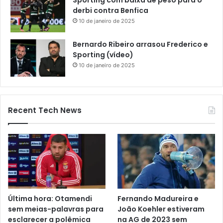
derbi contra Benfica
10 de janeiro de 2025
Bernardo Ribeiro arrasou Frederico e
Sporting (vídeo)
10 de janeiro de 2025
Recent Tech News
Última hora: Otamendi
Fernando Madureira e
sem meias-palavras para
João Koehler estiveram
esclarecer a polêmica
na AG de 2023 sem