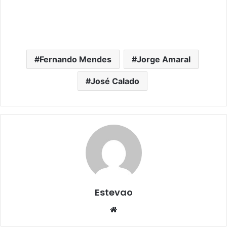
Fernando Mendes
Jorge Amaral
José Calado
Estevao
Website