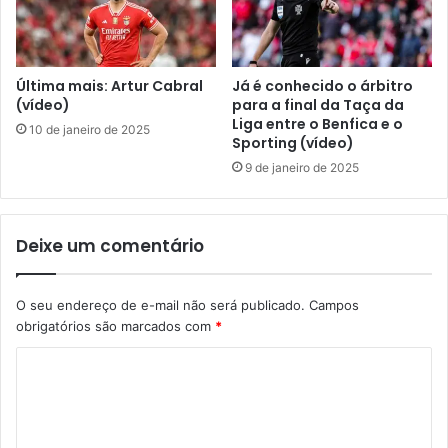
Última mais: Artur Cabral
Já é conhecido o árbitro
(vídeo)
para a final da Taça da
Liga entre o Benfica e o
10 de janeiro de 2025
Sporting (vídeo)
9 de janeiro de 2025
Deixe um comentário
O seu endereço de e-mail não será publicado.
Campos
obrigatórios são marcados com
*
C
o
m