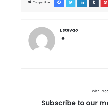
Compartilhar
Estevao
Website
With Pro
Subscribe to our ma