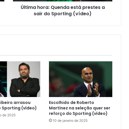
Última hora: Quenda está prestes a
sair do Sporting (vídeo)
ibeiro arrasou
Escolhido de Roberto
e Sporting (vídeo)
Martínez na seleção quer ser
reforço do Sporting (vídeo)
ro de 2025
10 de janeiro de 2025