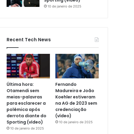
Sporting (vídeo)
10 de janeiro de 2025
Recent Tech News
Última hora:
Fernando
Otamendi sem
Madureira e João
meias-palavras
Koehler estiveram
para esclarecer a
na AG de 2023 sem
polêmica após
credenciação
derrota diante do
(vídeo)
Sporting (vídeo)
10 de janeiro de 2025
10 de janeiro de 2025