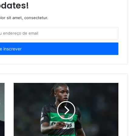
dates!
or sit amet, consectetur.