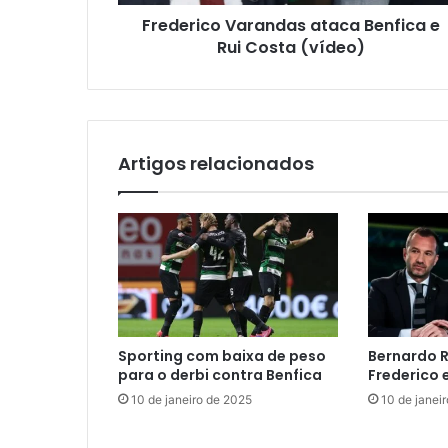
Frederico Varandas ataca Benfica e
Rui Costa (vídeo)
Artigos relacionados
Sporting com baixa de peso
Bernardo R
para o derbi contra Benfica
Frederico 
10 de janeiro de 2025
10 de janei