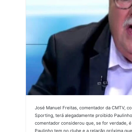
José Manuel Freitas, comentador da CMTV, co
Sporting, terá alegadamente proibido Paulinho,
comentador considerou que, se for verdade, é
Paulinho tem no clube e a relação próxima q