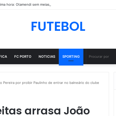
FUTEBOL
FICA
FC PORTO
NOTICIAS
SPORTING
 Pereira por proibir Paulinho de entrar no balneário do clube
itas arrasa João