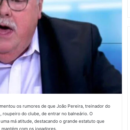
mentou os rumores de que João Pereira, treinador do
 roupeiro do clube, de entrar no balneário. O
 uma má atitude, destacando o grande estatuto que
ue mantém com os jogadores.