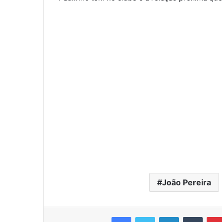
João Pereira
Facebook
Twitter
Linkedin
Tumbl