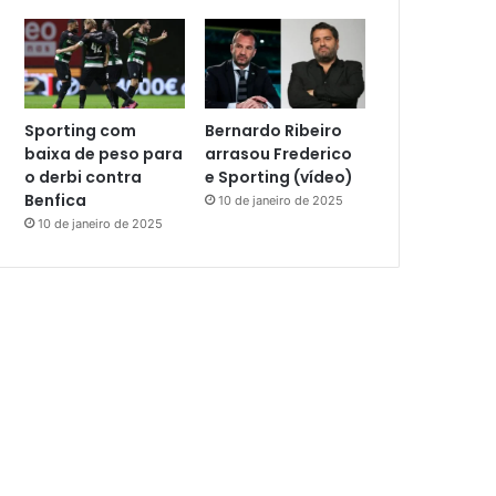
Sporting com
Bernardo Ribeiro
baixa de peso para
arrasou Frederico
o derbi contra
e Sporting (vídeo)
Benfica
10 de janeiro de 2025
10 de janeiro de 2025