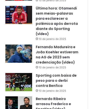
10 de janeiro de 2025
Última hora: Otamendi
sem meias-palavras
para esclarecer a
polêmica após derrota
diante do Sporting
(vídeo)
10 de janeiro de 2025
Fernando Madureira e
João Koehler estiveram
na AG de 2023 sem
credenciação (vídeo)
10 de janeiro de 2025
Sporting com baixa de
peso para o derbi
contra Benfica
10 de janeiro de 2025
Bernardo Ribeiro
arrasou Frederico e