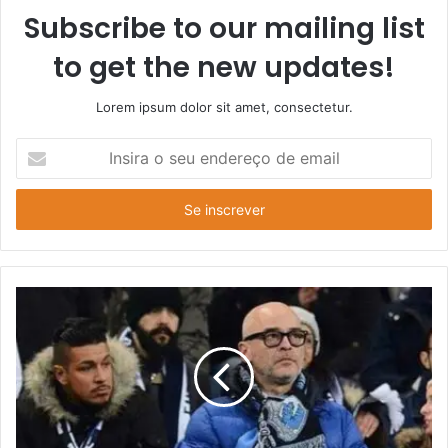
Subscribe to our mailing list
to get the new updates!
Lorem ipsum dolor sit amet, consectetur.
Insira
o
seu
endereço
de
email