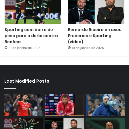
Sporting com baixa de
Bernardo Ribeiro arrasou
peso para o derbi contra
Frederico e Sporting
Benfica
(vídeo)
10 de janeiro de 2025
10 de janeiro de 2025
Last Modified Posts