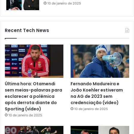
10 de janeiro de 2025
Recent Tech News
Última hora: Otamendi
Fernando Madureira e
sem meias-palavras para
João Koehler estiveram
esclarecer a polêmica
na AG de 2023 sem
após derrota diante do
credenciação (vídeo)
Sporting (vídeo)
10 de janeiro de 2025
10 de janeiro de 2025