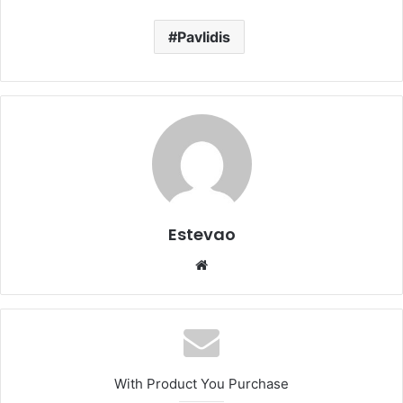
Pavlidis
Estevao
Website
With Product You Purchase