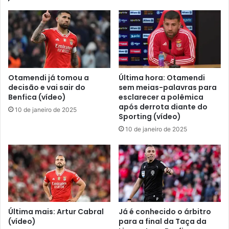
Otamendi já tomou a
Última hora: Otamendi
decisão e vai sair do
sem meias-palavras para
Benfica (vídeo)
esclarecer a polêmica
após derrota diante do
10 de janeiro de 2025
Sporting (vídeo)
10 de janeiro de 2025
Última mais: Artur Cabral
Já é conhecido o árbitro
(vídeo)
para a final da Taça da