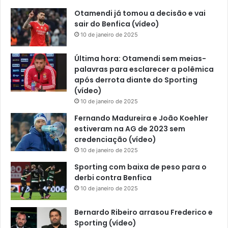
Otamendi já tomou a decisão e vai
sair do Benfica (vídeo)
10 de janeiro de 2025
Última hora: Otamendi sem meias-
palavras para esclarecer a polêmica
após derrota diante do Sporting
(vídeo)
10 de janeiro de 2025
Fernando Madureira e João Koehler
estiveram na AG de 2023 sem
credenciação (vídeo)
10 de janeiro de 2025
Sporting com baixa de peso para o
derbi contra Benfica
10 de janeiro de 2025
Bernardo Ribeiro arrasou Frederico e
Sporting (vídeo)