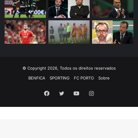
© Copyright 2026, Todos os direitos reservados
BENFICA
SPORTING
FC PORTO
Sobre
Facebook
Twitter
YouTube
Instagram