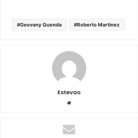
Geovany Quenda
Roberto Martinez
Estevao
Website