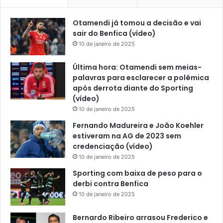
Otamendi já tomou a decisão e vai
sair do Benfica (vídeo)
10 de janeiro de 2025
Última hora: Otamendi sem meias-
palavras para esclarecer a polêmica
após derrota diante do Sporting
(vídeo)
10 de janeiro de 2025
Fernando Madureira e João Koehler
estiveram na AG de 2023 sem
credenciação (vídeo)
10 de janeiro de 2025
Sporting com baixa de peso para o
derbi contra Benfica
10 de janeiro de 2025
Bernardo Ribeiro arrasou Frederico e