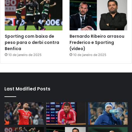
Sporting com baixa de
Bernardo Ribeiro arrasou
peso para o derbi contra
Frederico e Sporting
Benfica
(vídeo)
10 de janeiro de 2025
10 de janeiro de 2025
Last Modified Posts