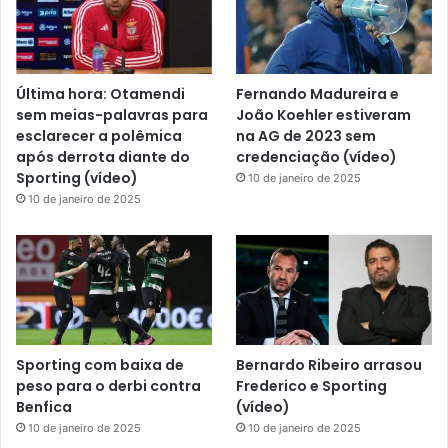
Última hora: Otamendi
Fernando Madureira e
sem meias-palavras para
João Koehler estiveram
esclarecer a polêmica
na AG de 2023 sem
após derrota diante do
credenciação (vídeo)
Sporting (vídeo)
10 de janeiro de 2025
10 de janeiro de 2025
Sporting com baixa de
Bernardo Ribeiro arrasou
peso para o derbi contra
Frederico e Sporting
Benfica
(vídeo)
10 de janeiro de 2025
10 de janeiro de 2025