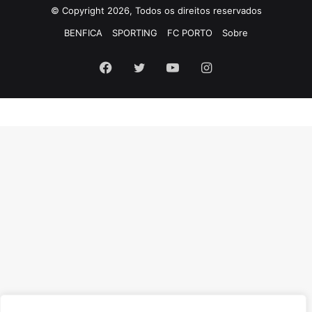
© Copyright 2026, Todos os direitos reservados
BENFICA
SPORTING
FC PORTO
Sobre
Facebook
Twitter
YouTube
Instagram