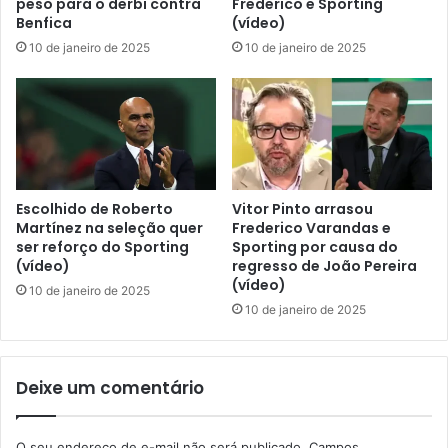
peso para o derbi contra
Frederico e Sporting
Benfica
(vídeo)
10 de janeiro de 2025
10 de janeiro de 2025
Escolhido de Roberto
Vitor Pinto arrasou
Martínez na seleção quer
Frederico Varandas e
ser reforço do Sporting
Sporting por causa do
(vídeo)
regresso de João Pereira
(vídeo)
10 de janeiro de 2025
10 de janeiro de 2025
Deixe um comentário
O seu endereço de e-mail não será publicado.
Campos