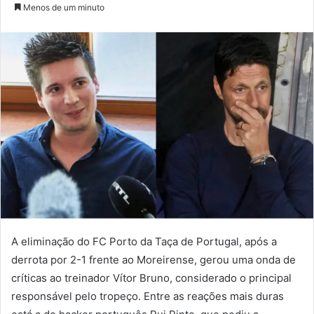
um
Menos de um minuto
e-
mail
A eliminação do FC Porto da Taça de Portugal, após a
derrota por 2-1 frente ao Moreirense, gerou uma onda de
críticas ao treinador Vítor Bruno, considerado o principal
responsável pelo tropeço. Entre as reações mais duras