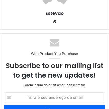
Estevao
Website
With Product You Purchase
Subscribe to our mailing list
to get the new updates!
Lorem ipsum dolor sit amet, consectetur.
Insira
o
seu