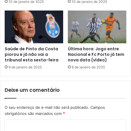
10 de janeiro de 2025
10 de janeiro de 2025
Saúde de Pinto da Costa
Última hora: Jogo entre
piorou e já não vai a
Nacional e Fc Porto já tem
tribunal esta sexta-feira
nova data (vídeo)
9 de janeiro de 2025
8 de janeiro de 2025
Deixe um comentário
O seu endereço de e-mail não será publicado.
Campos
obrigatórios são marcados com
*
C