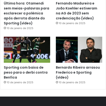
Última hora: Otamendi
Fernando Madureira e
sem meias-palavras para
João Koehler estiveram
esclarecer a polêmica
na AG de 2023 sem
após derrota diante do
credenciação (vídeo)
Sporting (vídeo)
10 de janeiro de 2025
10 de janeiro de 2025
Sporting com baixa de
Bernardo Ribeiro arrasou
peso para o derbi contra
Frederico e Sporting
Benfica
(vídeo)
10 de janeiro de 2025
10 de janeiro de 2025