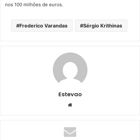
nos 100 milhões de euros.
Frederico Varandas
Sérgio Krithinas
Estevao
Website