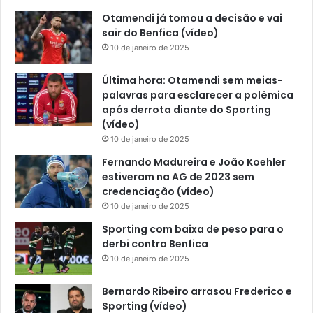
Otamendi já tomou a decisão e vai
sair do Benfica (vídeo)
10 de janeiro de 2025
Última hora: Otamendi sem meias-
palavras para esclarecer a polêmica
após derrota diante do Sporting
(vídeo)
10 de janeiro de 2025
Fernando Madureira e João Koehler
estiveram na AG de 2023 sem
credenciação (vídeo)
10 de janeiro de 2025
Sporting com baixa de peso para o
derbi contra Benfica
10 de janeiro de 2025
Bernardo Ribeiro arrasou Frederico e
Sporting (vídeo)