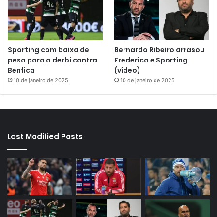
Sporting com baixa de
Bernardo Ribeiro arrasou
peso para o derbi contra
Frederico e Sporting
Benfica
(vídeo)
10 de janeiro de 2025
10 de janeiro de 2025
Last Modified Posts