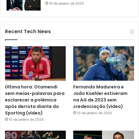
10 de janeiro de 2025
Recent Tech News
Última hora: Otamendi
Fernando Madureira e
sem meias-palavras para
João Koehler estiveram
esclarecer a polêmica
na AG de 2023 sem
após derrota diante do
credenciação (vídeo)
Sporting (vídeo)
10 de janeiro de 2025
10 de janeiro de 2025