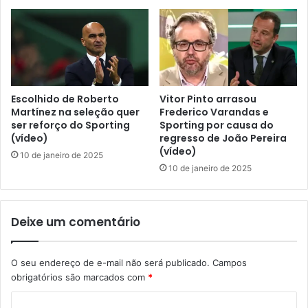
Escolhido de Roberto
Vitor Pinto arrasou
Martínez na seleção quer
Frederico Varandas e
ser reforço do Sporting
Sporting por causa do
(vídeo)
regresso de João Pereira
(vídeo)
10 de janeiro de 2025
10 de janeiro de 2025
Deixe um comentário
O seu endereço de e-mail não será publicado.
Campos
obrigatórios são marcados com
*
C