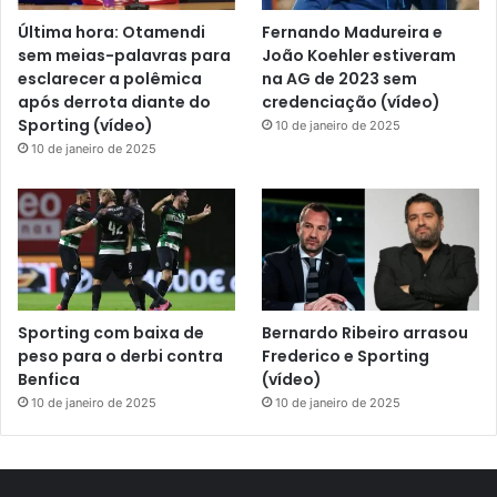
Última hora: Otamendi
Fernando Madureira e
sem meias-palavras para
João Koehler estiveram
esclarecer a polêmica
na AG de 2023 sem
após derrota diante do
credenciação (vídeo)
Sporting (vídeo)
10 de janeiro de 2025
10 de janeiro de 2025
Sporting com baixa de
Bernardo Ribeiro arrasou
peso para o derbi contra
Frederico e Sporting
Benfica
(vídeo)
10 de janeiro de 2025
10 de janeiro de 2025