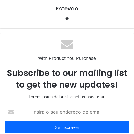
Estevao
Website
With Product You Purchase
Subscribe to our mailing list
to get the new updates!
Lorem ipsum dolor sit amet, consectetur.
Insira
o
seu
endereço
de