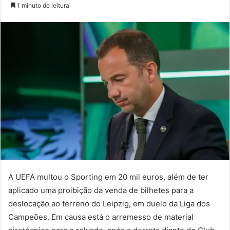
um
1 minuto de leitura
e-
mail
A UEFA multou o Sporting em 20 mil euros, além de ter
aplicado uma proibição da venda de bilhetes para a
deslocação ao terreno do Leipzig, em duelo da Liga dos
Campeões. Em causa está o arremesso de material