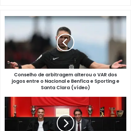
email
Conselho de arbitragem alterou o VAR dos
jogos entre o Nacional e Benfica e Sporting e
Santa Clara (vídeo)