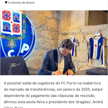
um
3 minutos de leitura
e-
mail
A possível saída de jogadores do FC Porto na reabertura
do mercado de transferências, em janeiro de 2025, estará
dependente do pagamento das cláusulas de rescisão,
afirmou esta sexta-feira o presidente dos ‘dragões’, André