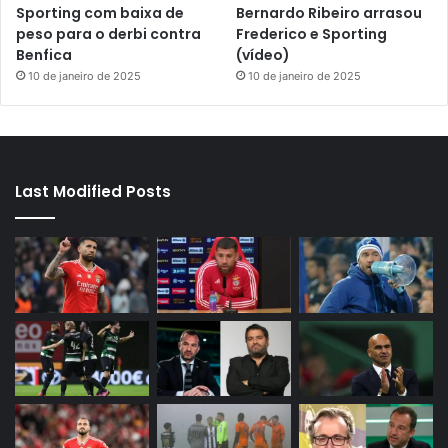
Sporting com baixa de
Bernardo Ribeiro arrasou
peso para o derbi contra
Frederico e Sporting
Benfica
(vídeo)
10 de janeiro de 2025
10 de janeiro de 2025
Last Modified Posts