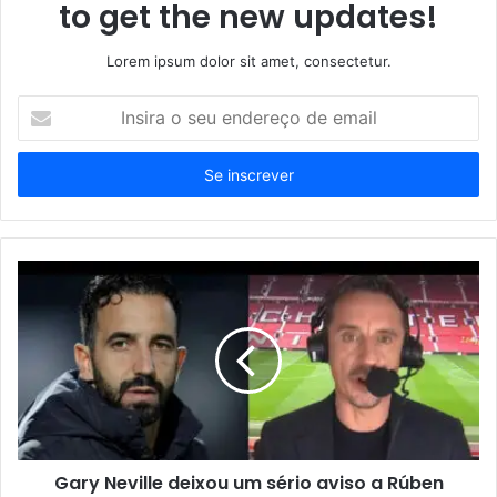
to get the new updates!
Lorem ipsum dolor sit amet, consectetur.
Insira
o
seu
endereço
de
email
Gary Neville deixou um sério aviso a Rúben