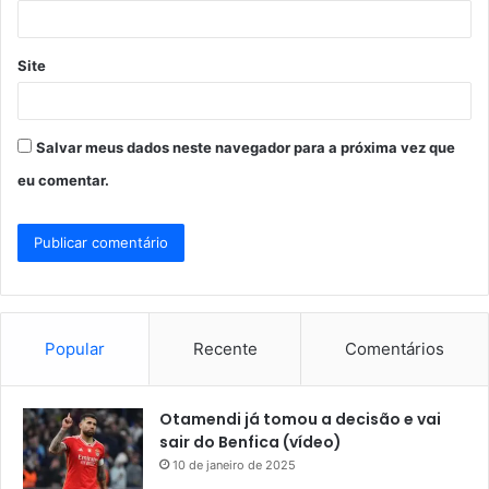
*
Site
Salvar meus dados neste navegador para a próxima vez que
eu comentar.
Popular
Recente
Comentários
Otamendi já tomou a decisão e vai
sair do Benfica (vídeo)
10 de janeiro de 2025