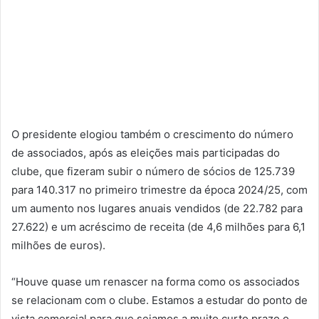
O presidente elogiou também o crescimento do número
de associados, após as eleições mais participadas do
clube, que fizeram subir o número de sócios de 125.739
para 140.317 no primeiro trimestre da época 2024/25, com
um aumento nos lugares anuais vendidos (de 22.782 para
27.622) e um acréscimo de receita (de 4,6 milhões para 6,1
milhões de euros).
“Houve quase um renascer na forma como os associados
se relacionam com o clube. Estamos a estudar do ponto de
vista comercial para que sejamos a muito curto prazo o