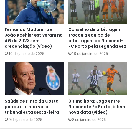
Fernando Madureira e
Conselho de arbitragem
João Koehler estiveram na
trocou a equipa de
AG de 2023 sem
arbitragem do Nacional-
credenciação (vídeo)
FC Porto pela segunda vez
10 de janeiro de 2025
10 de janeiro de 2025
Saúde de Pinto da Costa
Última hora: Jogo entre
piorou e já não vai a
Nacional e Fc Porto já tem
tribunal esta sexta-feira
nova data (vídeo)
9 de janeiro de 2025
8 de janeiro de 2025