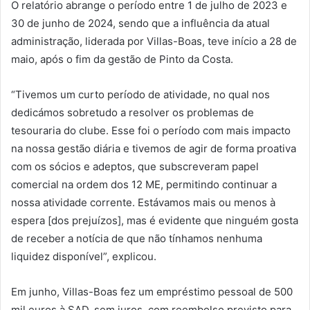
O relatório abrange o período entre 1 de julho de 2023 e
30 de junho de 2024, sendo que a influência da atual
administração, liderada por Villas-Boas, teve início a 28 de
maio, após o fim da gestão de Pinto da Costa.
“Tivemos um curto período de atividade, no qual nos
dedicámos sobretudo a resolver os problemas de
tesouraria do clube. Esse foi o período com mais impacto
na nossa gestão diária e tivemos de agir de forma proativa
com os sócios e adeptos, que subscreveram papel
comercial na ordem dos 12 ME, permitindo continuar a
nossa atividade corrente. Estávamos mais ou menos à
espera [dos prejuízos], mas é evidente que ninguém gosta
de receber a notícia de que não tínhamos nenhuma
liquidez disponível”, explicou.
Em junho, Villas-Boas fez um empréstimo pessoal de 500
mil euros à SAD, sem juros, com reembolso previsto para