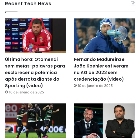
Recent Tech News
Última hora: Otamendi
Fernando Madureira e
sem meias-palavras para
João Koehler estiveram
esclarecer a polêmica
na AG de 2023 sem
após derrota diante do
credenciação (vídeo)
Sporting (vídeo)
10 de janeiro de 2025
10 de janeiro de 2025