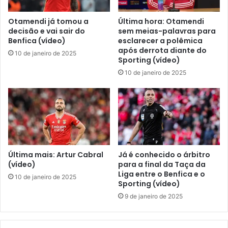
Otamendi já tomou a
Última hora: Otamendi
decisão e vai sair do
sem meias-palavras para
Benfica (vídeo)
esclarecer a polêmica
após derrota diante do
10 de janeiro de 2025
Sporting (vídeo)
10 de janeiro de 2025
Última mais: Artur Cabral
Já é conhecido o árbitro
(vídeo)
para a final da Taça da
Liga entre o Benfica e o
10 de janeiro de 2025
Sporting (vídeo)
9 de janeiro de 2025