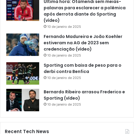
Última hora: Otamendi sem meias-
palavras para esclarecer a polêmica
após derrota diante do Sporting
(vídeo)
10 de janeiro de 2025
Fernando Madureira e João Koehler
estiveram na AG de 2023 sem
credenciação (vídeo)
10 de janeiro de 2025
Sporting com baixa de peso para o
derbi contra Benfica
10 de janeiro de 2025
Bernardo Ribeiro arrasou Frederico e
Sporting (vídeo)
10 de janeiro de 2025
Recent Tech News