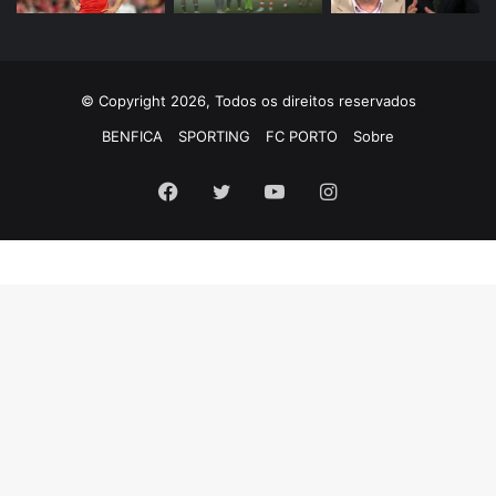
© Copyright 2026, Todos os direitos reservados
BENFICA
SPORTING
FC PORTO
Sobre
Facebook
Twitter
YouTube
Instagram