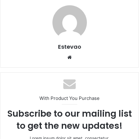
Estevao
Website
With Product You Purchase
Subscribe to our mailing list
to get the new updates!
Lorem ipsum dolor sit amet, consectetur.