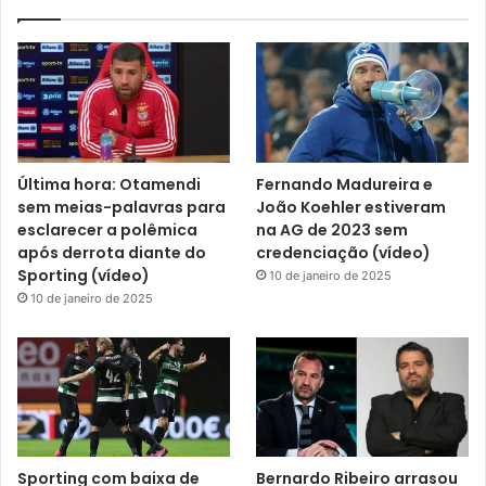
Última hora: Otamendi
Fernando Madureira e
sem meias-palavras para
João Koehler estiveram
esclarecer a polêmica
na AG de 2023 sem
após derrota diante do
credenciação (vídeo)
Sporting (vídeo)
10 de janeiro de 2025
10 de janeiro de 2025
Sporting com baixa de
Bernardo Ribeiro arrasou