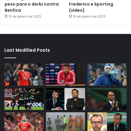
peso para o derbi contra
Frederico e Sporting
Benfica
(vídeo)
10 de janeiro de 2025
10 de janeiro de 2025
Last Modified Posts