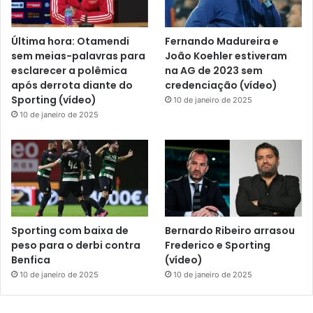
Última hora: Otamendi
Fernando Madureira e
sem meias-palavras para
João Koehler estiveram
esclarecer a polêmica
na AG de 2023 sem
após derrota diante do
credenciação (vídeo)
Sporting (vídeo)
10 de janeiro de 2025
10 de janeiro de 2025
Sporting com baixa de
Bernardo Ribeiro arrasou
peso para o derbi contra
Frederico e Sporting
Benfica
(vídeo)
10 de janeiro de 2025
10 de janeiro de 2025