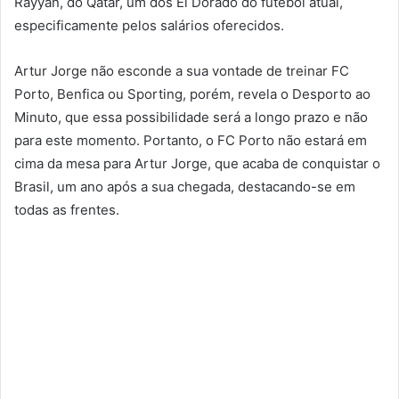
Rayyan, do Qatar, um dos El Dorado do futebol atual,
especificamente pelos salários oferecidos.
Artur Jorge não esconde a sua vontade de treinar FC
Porto, Benfica ou Sporting, porém, revela o Desporto ao
Minuto, que essa possibilidade será a longo prazo e não
para este momento. Portanto, o FC Porto não estará em
cima da mesa para Artur Jorge, que acaba de conquistar o
Brasil, um ano após a sua chegada, destacando-se em
todas as frentes.