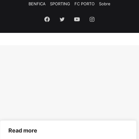
BENFICA
SPORTING
FC PORTO
Sobre
Facebook
Twitter
YouTube
Instagram
Read more