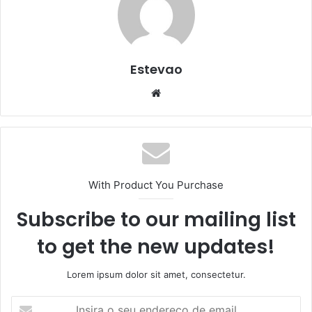
Estevao
Website
With Product You Purchase
Subscribe to our mailing list
to get the new updates!
Lorem ipsum dolor sit amet, consectetur.
Insira