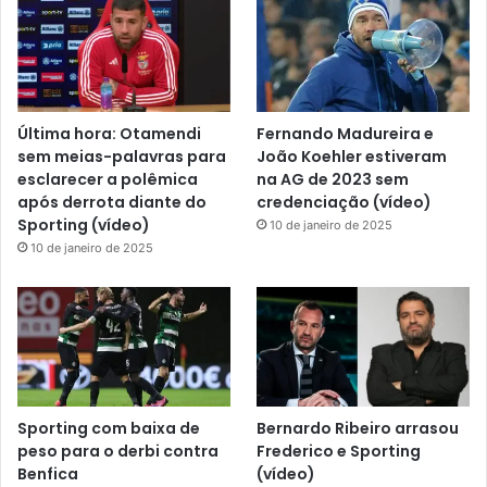
Última hora: Otamendi
Fernando Madureira e
sem meias-palavras para
João Koehler estiveram
esclarecer a polêmica
na AG de 2023 sem
após derrota diante do
credenciação (vídeo)
Sporting (vídeo)
10 de janeiro de 2025
10 de janeiro de 2025
Sporting com baixa de
Bernardo Ribeiro arrasou
peso para o derbi contra
Frederico e Sporting
Benfica
(vídeo)