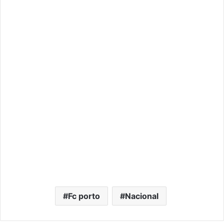
Fc porto
Nacional