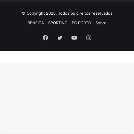
© Copyright 2026, Todos os direitos reservados
BENFICA
SPORTING
FC PORTO
Sobre
Facebook
Twitter
YouTube
Instagram