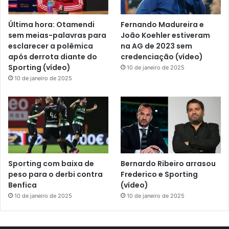
Última hora: Otamendi
Fernando Madureira e
sem meias-palavras para
João Koehler estiveram
esclarecer a polêmica
na AG de 2023 sem
após derrota diante do
credenciação (vídeo)
Sporting (vídeo)
10 de janeiro de 2025
10 de janeiro de 2025
Sporting com baixa de
Bernardo Ribeiro arrasou
peso para o derbi contra
Frederico e Sporting
Benfica
(vídeo)
10 de janeiro de 2025
10 de janeiro de 2025