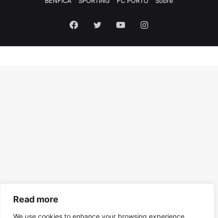
BENFICA
SPORTING
FC PORTO
Sobre
Facebook
Twitter
YouTube
Instagram
Read more
We use cookies to enhance your browsing experience,