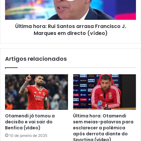
Última hora: Rui Santos arrasa Francisco J.
Marques em directo (vídeo)
Artigos relacionados
Otamendi já tomou a
Última hora: Otamendi
decisão e vai sair do
sem meias-palavras para
Benfica (vídeo)
esclarecer a polêmica
após derrota diante do
10 de janeiro de 2025
Sporting (vídeo)