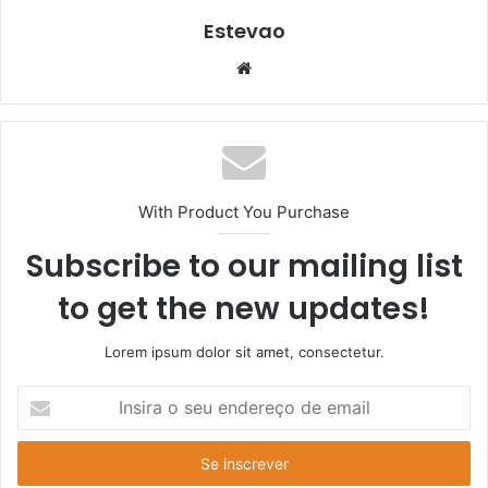
Estevao
Website
With Product You Purchase
Subscribe to our mailing list
to get the new updates!
Lorem ipsum dolor sit amet, consectetur.
Insira
o
seu
endereço
de