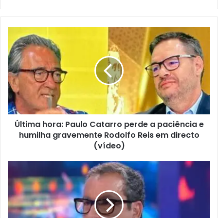
email
Última hora: Paulo Catarro perde a paciência e
humilha gravemente Rodolfo Reis em directo
(vídeo)