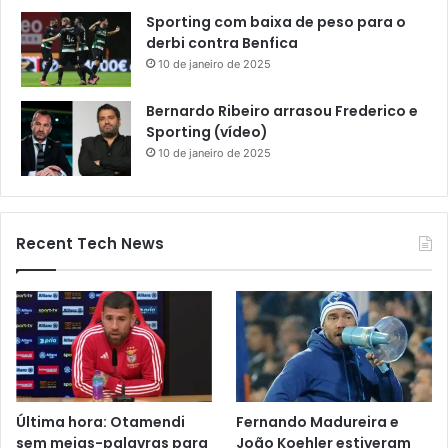
Sporting com baixa de peso para o
derbi contra Benfica
10 de janeiro de 2025
Bernardo Ribeiro arrasou Frederico e
Sporting (vídeo)
10 de janeiro de 2025
Recent Tech News
Última hora: Otamendi
Fernando Madureira e
sem meias-palavras para
João Koehler estiveram