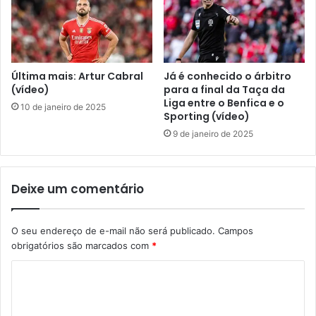
Última mais: Artur Cabral
Já é conhecido o árbitro
(vídeo)
para a final da Taça da
Liga entre o Benfica e o
10 de janeiro de 2025
Sporting (vídeo)
9 de janeiro de 2025
Deixe um comentário
O seu endereço de e-mail não será publicado.
Campos
obrigatórios são marcados com
*
C
o
m