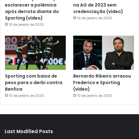
esclarecer a polêmica
na AG de 2023 sem
após derrota diante do
credenciação (vídeo)
Sporting (vídeo)
10 de janeiro de 2025
10 de janeiro de 2025
Sporting com baixa de
Bernardo Ribeiro arrasou
peso para o derbi contra
Frederico e Sporting
Benfica
(vídeo)
10 de janeiro de 2025
10 de janeiro de 2025
Last Modified Posts