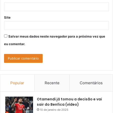
*
Site
Salvar meus dados neste navegador para a próxima vez que
eu comentar.
Popular
Recente
Comentários
Otamendi já tomou a decisão e vai
sair do Benfica (vídeo)
10 de janeiro de 2025