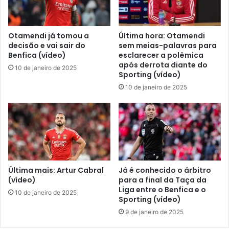
Otamendi já tomou a
Última hora: Otamendi
decisão e vai sair do
sem meias-palavras para
Benfica (vídeo)
esclarecer a polêmica
após derrota diante do
10 de janeiro de 2025
Sporting (vídeo)
10 de janeiro de 2025
Última mais: Artur Cabral
Já é conhecido o árbitro
(vídeo)
para a final da Taça da
Liga entre o Benfica e o
10 de janeiro de 2025
Sporting (vídeo)
9 de janeiro de 2025