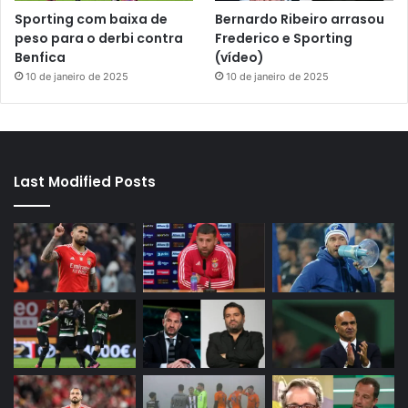
Sporting com baixa de
Bernardo Ribeiro arrasou
peso para o derbi contra
Frederico e Sporting
Benfica
(vídeo)
10 de janeiro de 2025
10 de janeiro de 2025
Last Modified Posts