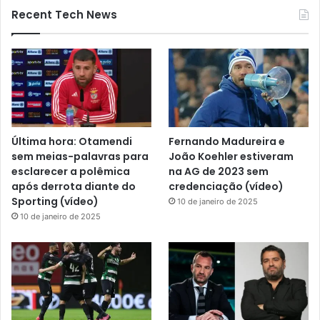
Recent Tech News
Última hora: Otamendi
Fernando Madureira e
sem meias-palavras para
João Koehler estiveram
esclarecer a polêmica
na AG de 2023 sem
após derrota diante do
credenciação (vídeo)
Sporting (vídeo)
10 de janeiro de 2025
10 de janeiro de 2025