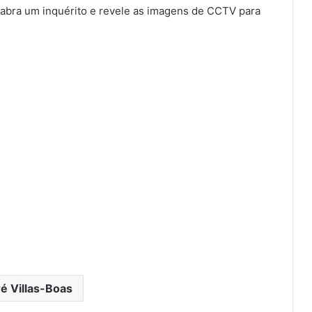
 abra um inquérito e revele as imagens de CCTV para
é Villas-Boas