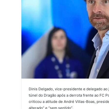
Dinis Delgado, vice-presidente e delegado ao
túnel do Dragão após a derrota frente ao FC Po
criticou a atitude de André Villas-Boas, pres
alterado” e “sem sentido”.