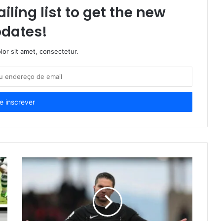
iling list to get the new
dates!
or sit amet, consectetur.