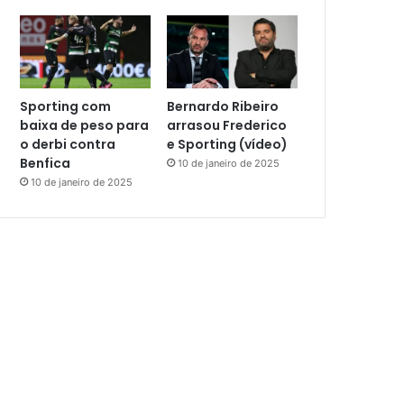
Sporting com
Bernardo Ribeiro
baixa de peso para
arrasou Frederico
o derbi contra
e Sporting (vídeo)
Benfica
10 de janeiro de 2025
10 de janeiro de 2025