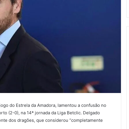
 jogo do Estrela da Amadora, lamentou a confusão no
rto (2-0), na 14ª jornada da Liga Betclic. Delgado
idente dos dragões, que considerou “completamente