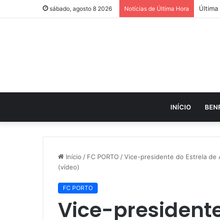
sábado, agosto 8 2026
Notícias de Última Hora
INÍCIO
BEN
Início
/
FC PORTO
/
Vice-presidente do Estrela de 
(vídeo)
FC PORTO
Vice-presidente