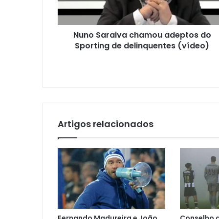
Nuno Saraiva chamou adeptos do
Sporting de delinquentes (vídeo)
Artigos relacionados
Fernando Madureira e João
Conselho 