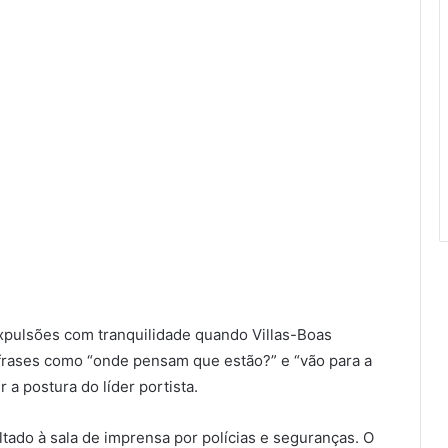
 expulsões com tranquilidade quando Villas-Boas
frases como “onde pensam que estão?” e “vão para a
a postura do líder portista.
oltado à sala de imprensa por polícias e seguranças. O