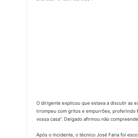
O dirigente explicou que estava a discutir as
irrompeu com gritos e empurrões, proferindo 
vossa casa”. Delgado afirmou não compreender 
Após o incidente, o técnico José Faria foi esc