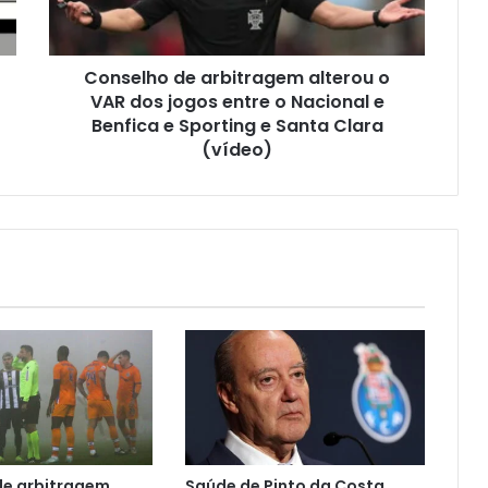
Conselho de arbitragem alterou o
VAR dos jogos entre o Nacional e
Benfica e Sporting e Santa Clara
(vídeo)
de arbitragem
Saúde de Pinto da Costa