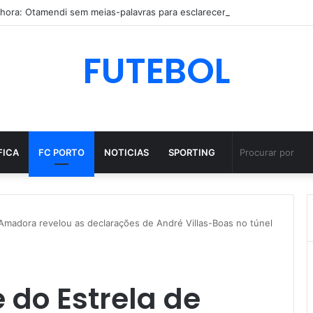
FUTEBOL
FICA
FC PORTO
NOTICIAS
SPORTING
Amadora revelou as declarações de André Villas-Boas no túnel
 do Estrela de