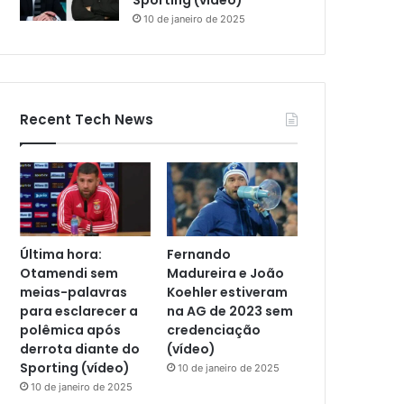
Sporting (vídeo)
10 de janeiro de 2025
Recent Tech News
Última hora:
Fernando
Otamendi sem
Madureira e João
meias-palavras
Koehler estiveram
para esclarecer a
na AG de 2023 sem
polêmica após
credenciação
derrota diante do
(vídeo)
Sporting (vídeo)
10 de janeiro de 2025
10 de janeiro de 2025