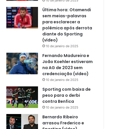
10 de janeiro de 2025
Última hora: Otamendi
sem meias-palavras
para esclarecer a
polêmica após derrota
diante do Sporting
(vídeo)
10 de janeiro de 2025
Fernando Madureira e
João Koehler estiveram
na AG de 2023 sem
credenciação (vídeo)
10 de janeiro de 2025
Sporting com baixa de
peso para o derbi
contra Benfica
10 de janeiro de 2025
Bernardo Ribeiro
arrasou Frederico e