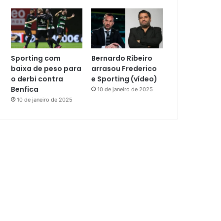
Sporting com
Bernardo Ribeiro
baixa de peso para
arrasou Frederico
o derbi contra
e Sporting (vídeo)
Benfica
10 de janeiro de 2025
10 de janeiro de 2025