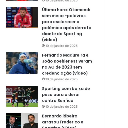
10 de janeiro de 2025
Última hora: Otamendi
sem meias-palavras
para esclarecer a
polêmica após derrota
diante do Sporting
(vídeo)
10 de janeiro de 2025
Fernando Madureira e
João Koehler estiveram
na AG de 2023 sem
credenciação (vídeo)
10 de janeiro de 2025
Sporting com baixa de
peso para o derbi
contra Benfica
10 de janeiro de 2025
Bernardo Ribeiro
arrasou Frederico e