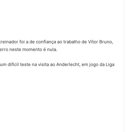
inador foi a de confiança ao trabalho de Vítor Bruno,
erro neste momento é nula.
m difícil teste na visita ao Anderlecht, em jogo da Liga