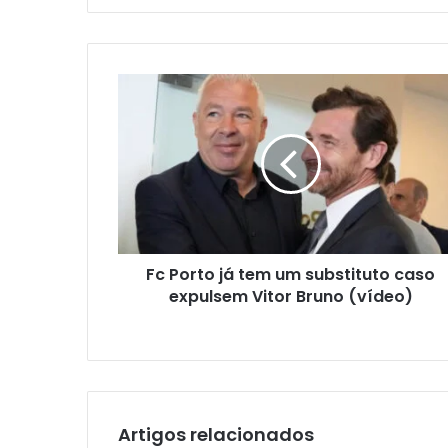
email
Fc Porto já tem um substituto caso
expulsem Vitor Bruno (vídeo)
Artigos relacionados