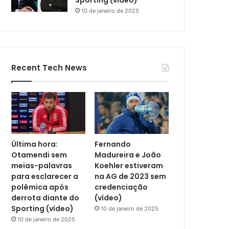
Sporting (vídeo)
10 de janeiro de 2025
Recent Tech News
Última hora:
Fernando
Otamendi sem
Madureira e João
meias-palavras
Koehler estiveram
para esclarecer a
na AG de 2023 sem
polêmica após
credenciação
derrota diante do
(vídeo)
Sporting (vídeo)
10 de janeiro de 2025
10 de janeiro de 2025