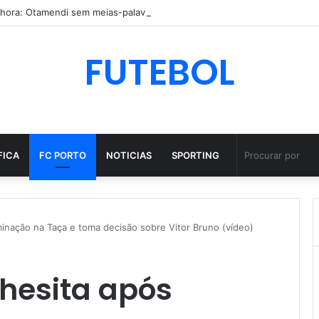
FUTEBOL
FICA
FC PORTO
NOTICIAS
SPORTING
iminação na Taça e toma decisão sobre Vitor Bruno (vídeo)
 hesita após