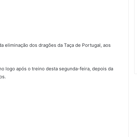
a eliminação dos dragões da Taça de Portugal, aos
no logo após o treino desta segunda-feira, depois da
os.