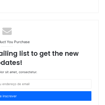
duct You Purchase
iling list to get the new
dates!
or sit amet, consectetur.