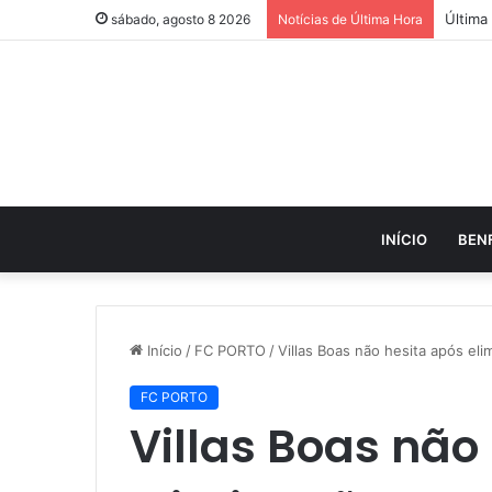
sábado, agosto 8 2026
Notícias de Última Hora
INÍCIO
BEN
Início
/
FC PORTO
/
Villas Boas não hesita após el
FC PORTO
Villas Boas não