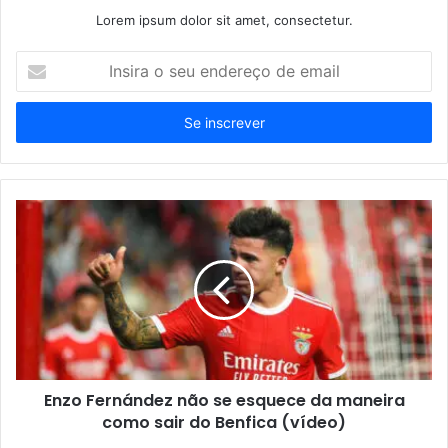
Lorem ipsum dolor sit amet, consectetur.
Insira
o
seu
endereço
de
email
Enzo Fernández não se esquece da maneira
como sair do Benfica (vídeo)