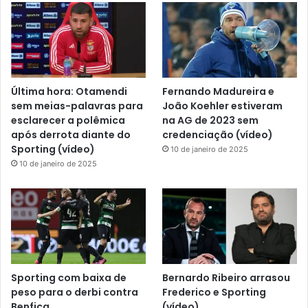
Última hora: Otamendi
Fernando Madureira e
sem meias-palavras para
João Koehler estiveram
esclarecer a polêmica
na AG de 2023 sem
após derrota diante do
credenciação (vídeo)
Sporting (vídeo)
10 de janeiro de 2025
10 de janeiro de 2025
Sporting com baixa de
Bernardo Ribeiro arrasou
peso para o derbi contra
Frederico e Sporting
Benfica
(vídeo)