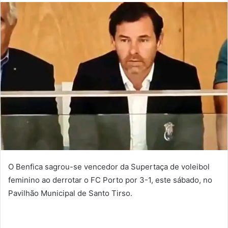
mail
O Benfica sagrou-se vencedor da Supertaça de voleibol
feminino ao derrotar o FC Porto por 3-1, este sábado, no
Pavilhão Municipal de Santo Tirso.