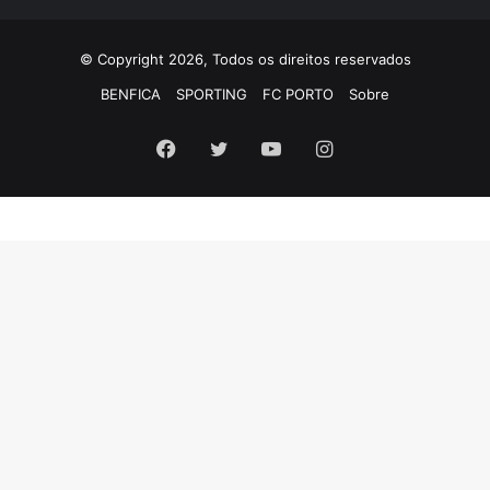
© Copyright 2026, Todos os direitos reservados
BENFICA
SPORTING
FC PORTO
Sobre
Facebook
Twitter
YouTube
Instagram