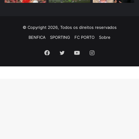
© Copyright 2026, Todos os direitos reservados
BENFICA
SPORTING
FC PORTO
Sobre
Facebook
Twitter
YouTube
Instagram