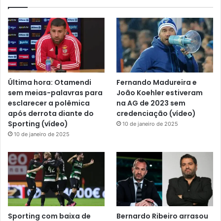
Última hora: Otamendi
Fernando Madureira e
sem meias-palavras para
João Koehler estiveram
esclarecer a polêmica
na AG de 2023 sem
após derrota diante do
credenciação (vídeo)
Sporting (vídeo)
10 de janeiro de 2025
10 de janeiro de 2025
Sporting com baixa de
Bernardo Ribeiro arrasou