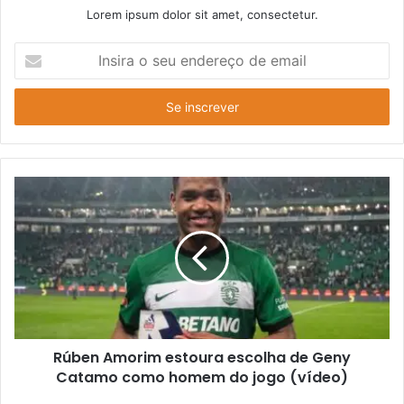
Lorem ipsum dolor sit amet, consectetur.
Insira
o
seu
endereço
de
email
Rúben Amorim estoura escolha de Geny
Catamo como homem do jogo (vídeo)