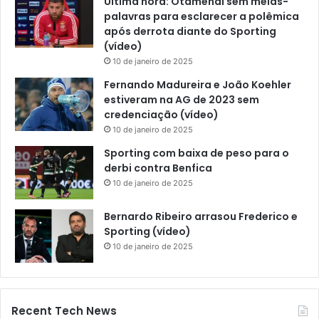
Última hora: Otamendi sem meias-
palavras para esclarecer a polêmica
após derrota diante do Sporting
(vídeo)
10 de janeiro de 2025
Fernando Madureira e João Koehler
estiveram na AG de 2023 sem
credenciação (vídeo)
10 de janeiro de 2025
Sporting com baixa de peso para o
derbi contra Benfica
10 de janeiro de 2025
Bernardo Ribeiro arrasou Frederico e
Sporting (vídeo)
10 de janeiro de 2025
Recent Tech News