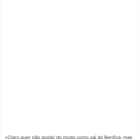
«Claro quer não gostei do modo como saí do Benfica, mas