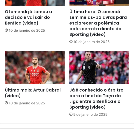
Otamendi já tomou a
Última hora: Otamendi
decisão e vai sair do
sem meias-palavras para
Benfica (vídeo)
esclarecer a polêmica
após derrota diante do
10 de janeiro de 2025
Sporting (vídeo)
10 de janeiro de 2025
Última mais: Artur Cabral
Já é conhecido o árbitro
(vídeo)
para a final da Taça da
Liga entre o Benfica e o
10 de janeiro de 2025
Sporting (vídeo)
9 de janeiro de 2025