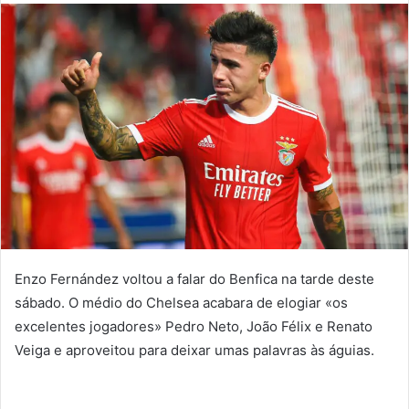
mail
Enzo Fernández voltou a falar do Benfica na tarde deste
sábado. O médio do Chelsea acabara de elogiar «os
excelentes jogadores» Pedro Neto, João Félix e Renato
Veiga e aproveitou para deixar umas palavras às águias.