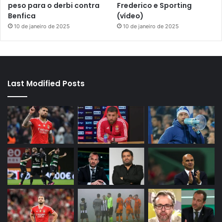
peso para o derbi contra
Frederico e Sporting
Benfica
(vídeo)
10 de janeiro de 2025
10 de janeiro de 2025
Last Modified Posts