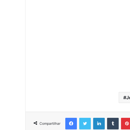
J
Facebook
Twitter
Linkedin
Tumbl
Compartilhar