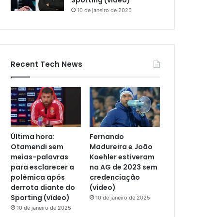
Sporting (vídeo)
10 de janeiro de 2025
Recent Tech News
Última hora:
Fernando
Otamendi sem
Madureira e João
meias-palavras
Koehler estiveram
para esclarecer a
na AG de 2023 sem
polêmica após
credenciação
derrota diante do
(vídeo)
Sporting (vídeo)
10 de janeiro de 2025
10 de janeiro de 2025