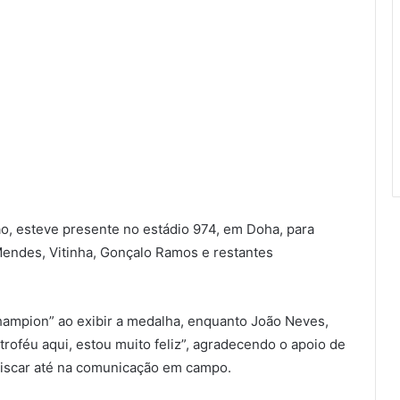
, esteve presente no estádio 974, em Doha, para
Mendes, Vitinha, Gonçalo Ramos e restantes
hampion” ao exibir a medalha, enquanto João Neves,
roféu aqui, estou muito feliz”, agradecendo o apoio de
rriscar até na comunicação em campo.