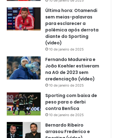
10 de janeiro de 2025
Última hora: Otamendi
sem meias-palavras
para esclarecer a
polêmica após derrota
diante do Sporting
(vídeo)
10 de janeiro de 2025
Fernando Madureira e
João Koehler estiveram
na AG de 2023 sem
credenciação (vídeo)
10 de janeiro de 2025
Sporting com baixa de
peso para o derbi
contra Benfica
10 de janeiro de 2025
Bernardo Ribeiro
arrasou Frederico e