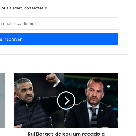
or sit amet, consectetur.
Rui Borges deixou um recado a