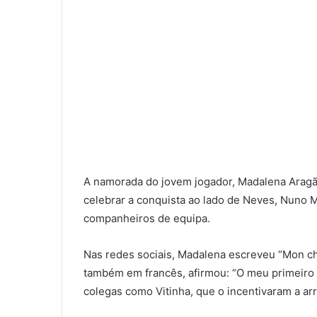
A namorada do jovem jogador, Madalena Aragão
celebrar a conquista ao lado de Neves, Nuno 
companheiros de equipa.
Nas redes sociais, Madalena escreveu “Mon c
também em francês, afirmou: “O meu primeiro t
colegas como Vitinha, que o incentivaram a a