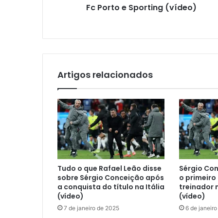
Fc Porto e Sporting (vídeo)
Artigos relacionados
Tudo o que Rafael Leão disse
Sérgio Co
sobre Sérgio Conceição após
o primeiro
a conquista do título na Itália
treinador 
(vídeo)
(vídeo)
7 de janeiro de 2025
6 de janeir