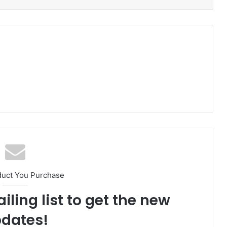
duct You Purchase
iling list to get the new
dates!