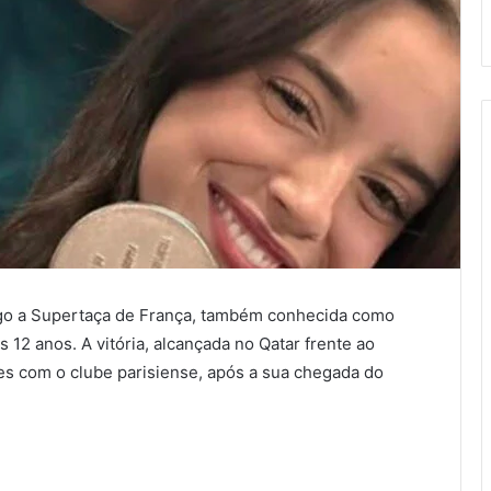
go a Supertaça de França, também conhecida como
 12 anos. A vitória, alcançada no Qatar frente ao
es com o clube parisiense, após a sua chegada do