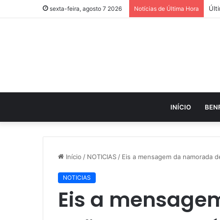
sexta-feira, agosto 7 2026
Notícias de Última Hora
INÍCIO
BEN
Início
/
NOTICIAS
/
Eis a mensagem da namorada d
NOTICIAS
Eis a mensage