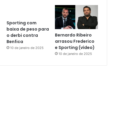
Sporting com
baixa de peso para
Bernardo Ribeiro
o derbi contra
arrasou Frederico
Benfica
e Sporting (vídeo)
10 de janeiro de 2025
10 de janeiro de 2025