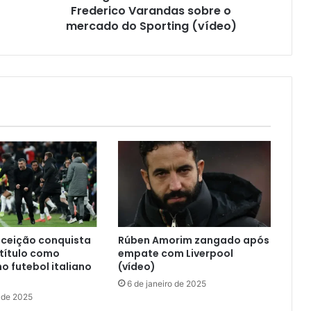
Frederico Varandas sobre o
mercado do Sporting (vídeo)
nceição conquista
Rúben Amorim zangado após
 título como
empate com Liverpool
no futebol italiano
(vídeo)
6 de janeiro de 2025
o de 2025