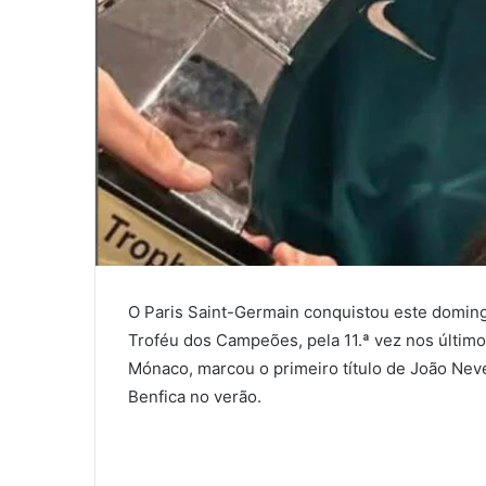
O Paris Saint-Germain conquistou este domin
Troféu dos Campeões, pela 11.ª vez nos últimos
Mónaco, marcou o primeiro título de João Nev
Benfica no verão.