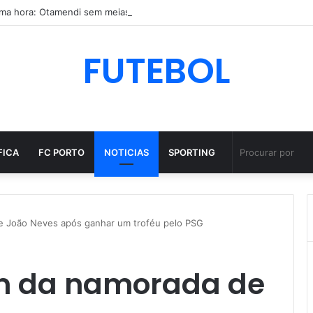
FUTEBOL
FICA
FC PORTO
NOTICIAS
SPORTING
e João Neves após ganhar um troféu pelo PSG
m da namorada de