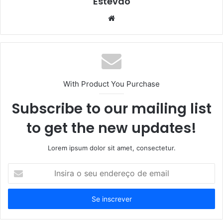
Estevao
Website
With Product You Purchase
Subscribe to our mailing list
to get the new updates!
Lorem ipsum dolor sit amet, consectetur.
Insira
o
seu
endereço
de
email