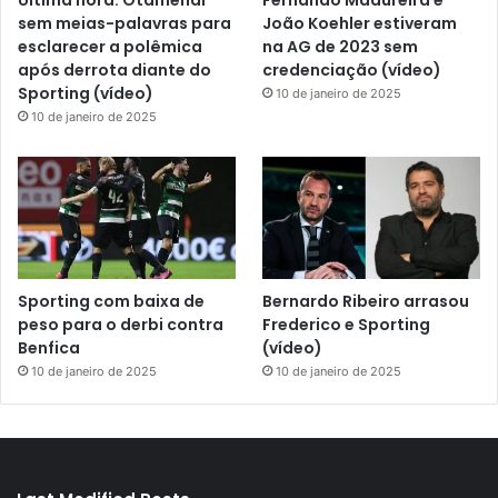
sem meias-palavras para
João Koehler estiveram
esclarecer a polêmica
na AG de 2023 sem
após derrota diante do
credenciação (vídeo)
Sporting (vídeo)
10 de janeiro de 2025
10 de janeiro de 2025
Sporting com baixa de
Bernardo Ribeiro arrasou
peso para o derbi contra
Frederico e Sporting
Benfica
(vídeo)
10 de janeiro de 2025
10 de janeiro de 2025