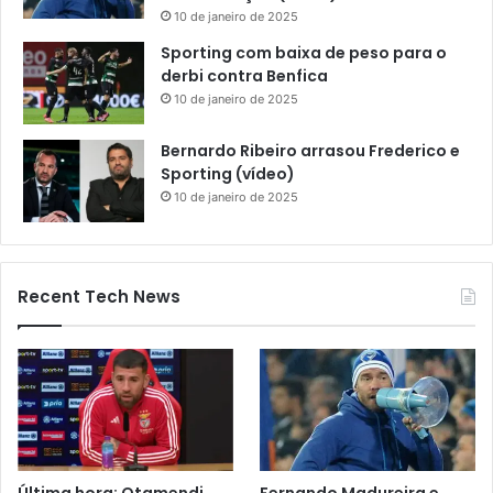
10 de janeiro de 2025
Sporting com baixa de peso para o
derbi contra Benfica
10 de janeiro de 2025
Bernardo Ribeiro arrasou Frederico e
Sporting (vídeo)
10 de janeiro de 2025
Recent Tech News
Última hora: Otamendi
Fernando Madureira e