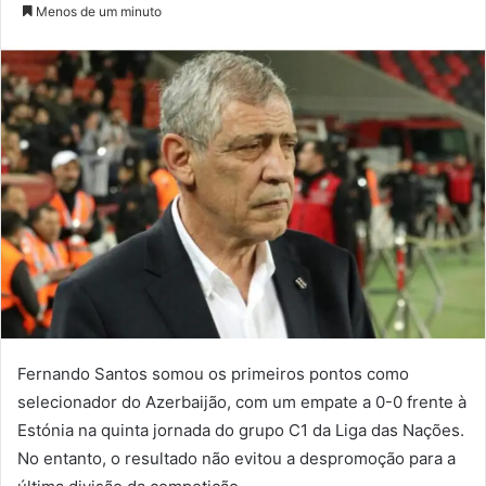
um
Menos de um minuto
e-
mail
Fernando Santos somou os primeiros pontos como
selecionador do Azerbaijão, com um empate a 0-0 frente à
Estónia na quinta jornada do grupo C1 da Liga das Nações.
No entanto, o resultado não evitou a despromoção para a